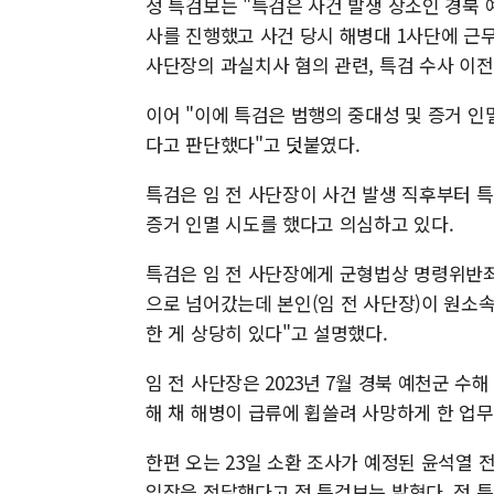
정 특검보는 "특검은 사건 발생 장소인 경북 
사를 진행했고 사건 당시 해병대 1사단에 근무
사단장의 과실치사 혐의 관련, 특검 수사 이
이어 "이에 특검은 범행의 중대성 및 증거 인
다고 판단했다"고 덧붙였다.
특검은 임 전 사단장이 사건 발생 직후부터 
증거 인멸 시도를 했다고 의심하고 있다.
특검은 임 전 사단장에게 군형법상 명령위반죄
으로 넘어갔는데 본인(임 전 사단장)이 원소
한 게 상당히 있다"고 설명했다.
임 전 사단장은 2023년 7월 경북 예천군 
해 채 해병이 급류에 휩쓸려 사망하게 한 업
한편 오는 23일 소환 조사가 예정된 윤석열
입장을 전달했다고 정 특검보는 밝혔다. 정 