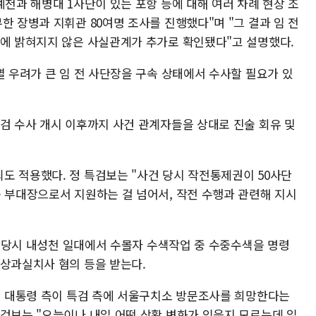
예천과 해병대 1사단이 있는 포항 등에 대해 여러 차례 현장 조
한 장병과 지휘관 80여명 조사를 진행했다"며 "그 결과 임 전
전에 밝혀지지 않은 사실관계가 추가로 확인됐다"고 설명했다.
멸 우려가 큰 임 전 사단장을 구속 상태에서 수사할 필요가 있
특검 수사 개시 이후까지 사건 관계자들을 상대로 진술 회유 및
도 적용했다. 정 특검보는 "사건 당시 작전통제권이 50사단
속 부대장으로서 지원하는 걸 넘어서, 작전 수행과 관련해 지시
수해 당시 내성천 일대에서 수몰자 수색작업 중 수중수색을 명령
무상과실치사 혐의 등을 받는다.
 전 대통령 측이 특검 측에 서울구치소 방문조사를 희망한다는
특검보는 "오늘이나 내일 어떤 상황 변화가 있을지 모르는데 일