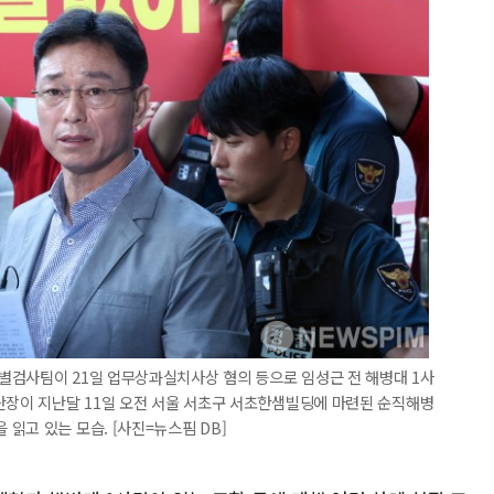
별검사팀이 21일 업무상과실치사상 혐의 등으로 임성근 전 해병대 1사
단장이 지난달 11일 오전 서울 서초구 서초한샘빌딩에 마련된 순직해병
읽고 있는 모습. [사진=뉴스핌 DB]