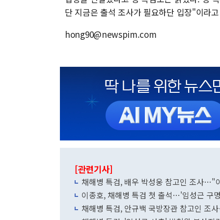
단 지금은 출석 조사가 필요하단 입장"이라고
hong90@newspim.com
[관련기사]
채해병 특검, 배우 박성웅 참고인 조사…"
이종호, 채해병 특검 첫 출석…'임성근 구명
채해병 특검, 안규백 국방장관 참고인 조사