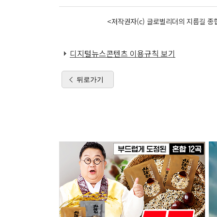
<저작권자(c) 글로벌리더의 지름길 종합
디지털뉴스콘텐츠 이용규칙 보기
뒤로가기