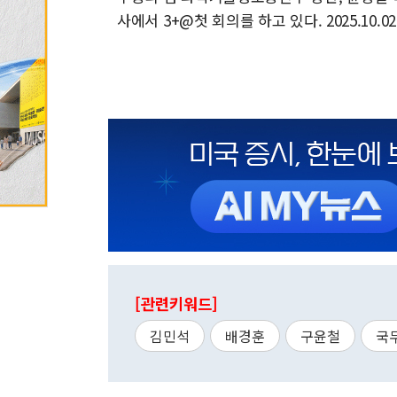
사에서 3+@첫 회의를 하고 있다. 2025.10.02
[관련키워드]
김민석
배경훈
구윤철
국