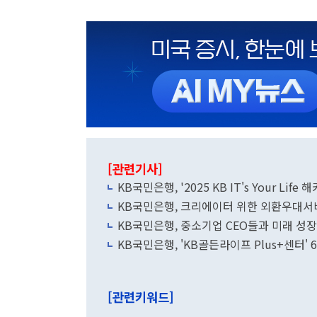
[관련기사]
KB국민은행, '2025 KB IT's Your Life
KB국민은행, 크리에이터 위한 외환우대서
KB국민은행, 중소기업 CEO들과 미래 성장
KB국민은행, 'KB골든라이프 Plus+센터' 
[관련키워드]