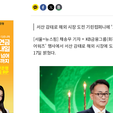
서산 감태로 해외 시장 도전 기린컴퍼니에 
[서울=뉴스핌] 채송무 기자 = KB금융그룹(회장
어워즈' 행사에서 서산 감태로 해외 시장에 
17일 밝혔다.