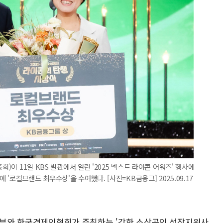
희)이 11일 KBS 별관에서 열린 '2025 넥스트 라이콘 어워즈' 행사에
'로컬브랜드 최우수상'을 수여했다. [사진=KB금융그] 2025.09.17
기업부와 한국경제인협회가 주최하는 '강한 소상공인 성장지원사