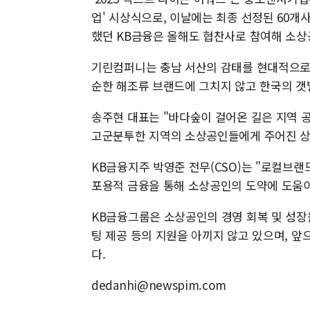
업' 시상식으로, 이날에는 최종 선정된 60개사
했던 KB금융은 올해도 협찬사로 참여해 소상
기린컴퍼니는 충남 서산의 감태를 현대적으로 
순한 해조류 브랜드에 그치지 않고 한국의 갯
송주현 대표는 "바다숲이 걸어온 길은 지역 
고군분투한 지역의 소상공인들에게 주어진 상
KB금융지주 박영준 전무(CSO)는 "로컬브
포용적 금융을 통해 소상공인의 도약에 도움이
KB금융그룹은 소상공인의 경영 회복 및 성장
팅 제공 등의 지원을 아끼지 않고 있으며, 
다.
dedanhi@newspim.com