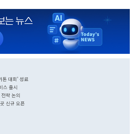
 해커톤 대회' 성료
비스 출시
 전략 논의
6곳 신규 오픈