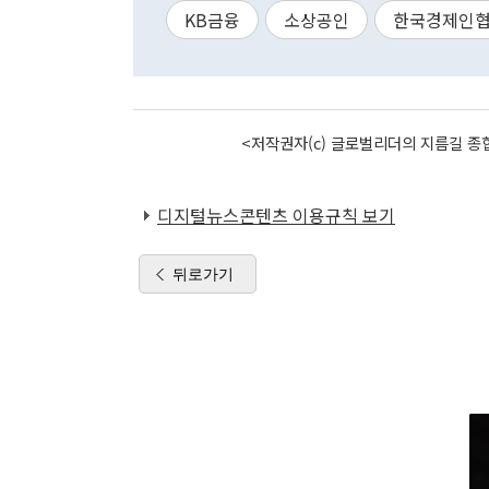
KB금융
소상공인
한국경제인
<저작권자(c) 글로벌리더의 지름길 종합
디지털뉴스콘텐츠 이용규칙 보기
뒤로가기