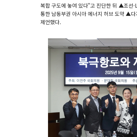
복합 구도에 놓여 있다"고 진단한 뒤 ▲조선
통한 남동부권 아시아 에너지 허브 도약 ▲다
제언했다.