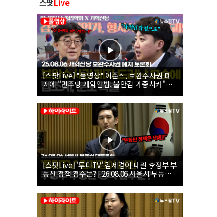
스팟
Live
[스팟Live] *풀영상* 이준석, 보완수사권 폐
지에 "민주당 개악입법, 불안감 가중시켜"｜
26.08.06 개혁신당 보완수사권 폐지 토론회
[스팟Live] '투미TV' 김제경이 내린 李정부 부
동산 정책 점수는? | 26.08.06 서울시 부동산
대토론회