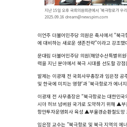
지난 15일 오후 국회의원회관에서 '북극항로가 우리
2025.09.16 dream@newspim.com
이언주 더불어민주당 의원은 축사에서 "북극
에 대비하는 새로운 생존전략"이라고 강조했
문대림 더불어민주당 의원(해양수산특별위원장
력을 지닌 분야에서 북극 시대를 선도할 강점
발제는 이광재 전 국회사무총장과 임은정 공주
및 한국에 미치는 영향'과 '북극항로가 에너
이광재 전 사무총장은 "북극항로는 대한민국의
시아 허브 넘버원 국가로 도약하기 위해 ▲부
항만투자운영회사 육성 ▲부울경순환철도망 조
임은정 교수는 "북극항로 및 북극 지역의 에