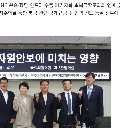
·LNG 운송·항만 인프라 수출 패키지화 ▲북극항로와의 연계를
자주의를 통한 북극 관련 국제규범 및 협력 선도 등을 정부에