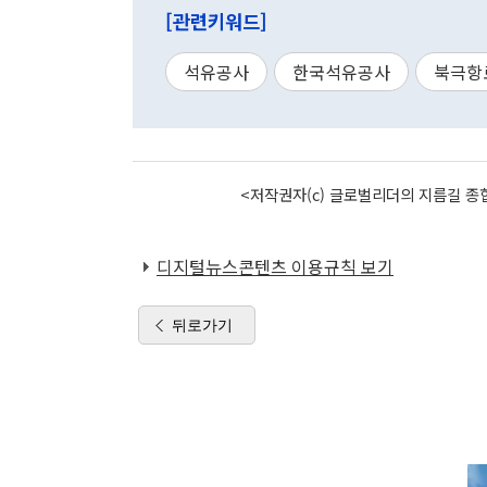
[관련키워드]
석유공사
한국석유공사
북극항
<저작권자(c) 글로벌리더의 지름길 종합
디지털뉴스콘텐츠 이용규칙 보기
뒤로가기