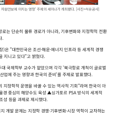
 자원안보에 미치는 영향' 주제의 세미나가 개최됐다. [사진=석유공사]
항로는 단순히 물류 경로가 아니라, 기후변화와 지정학적 전환
다.
)은 "대한민국은 조선·해운·에너지 인프라 등 세계적 경쟁
을 지니고 있다"고 밝혔다.
대 국제학부 교수가 맡았으며 각각 '북극항로 개척이 글로벌
지산업에 주는 영향과 한국의 준비'를 주제로 발표했다.
 지정학적 운명을 바꿀 수 있는 역사적 기회"라며 한국이 아
울경 중심의 해양수도 육성 ▲싱가포르 PSA 방식의 세계적
성 등을 과제로 제시했다.
너지 개발 문제는 지정학 경쟁·기후변화·시장 역학이 교차하는