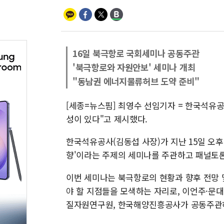
16일 북극항로 국회세미나 공동주관
'북극항로와 자원안보' 세미나 개최
"동남권 에너지물류허브 도약 준비"
[세종=뉴스핌] 최영수 선임기자 = 한국석유공
성이 있다"고 제시했다.
한국석유공사(김동섭 사장)가 지난 15일 오
향'이라는 주제의 세미나를 주관하고 패널토
이번 세미나는 북극항로의 현황과 향후 전망 
야 할 지점들을 모색하는 자리로, 이언주·문
질자원연구원, 한국해양진흥공사가 공동주관