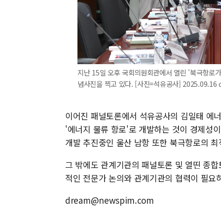
지난 15일 오후 국회의원회관에서 열린 '북극항로
념사진을 찍고 있다. [사진=석유공사] 2025.09.16 
이어진 패널토론에서 석유공사의 김일태 에
'에너지 물류 항로'로 개발하는 것이 경제성
개발 추진중인 울산 남항 또한 북극항로의 최
그 밖에도 관계기관의 패널토론 및 열띤 종합
적인 전문가 논의와 관계기관의 협력이 필요
dream@newspim.com