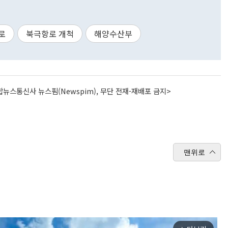
로
북극항로 개척
해양수산부
뉴스통신사 뉴스핌(Newspim), 무단 전재-재배포 금지>
맨위로