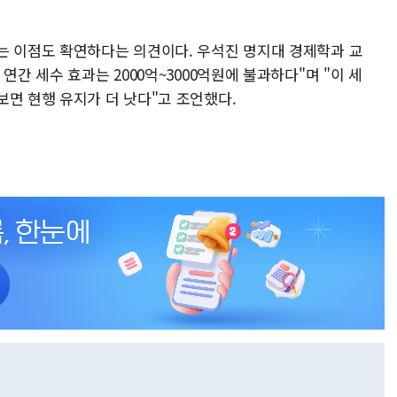
는 이점도 확연하다는 의견이다. 우석진 명지대 경제학과 교
연간 세수 효과는 2000억~3000억원에 불과하다"며 "이 세
보면 현행 유지가 더 낫다"고 조언했다.