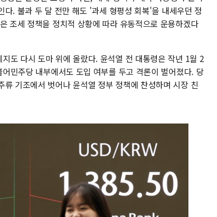
다. 불과 두 달 전만 해도 '과세 형평성 회복'을 내세우던 정
것은 조세 정책을 정치적 상황에 따라 유동적으로 운용하겠다
도 다시 도마 위에 올랐다. 윤석열 전 대통령은 작년 1월 2
더불어민주당 내부에서도 도입 여부를 두고 격론이 벌어졌다. 당
주류 기조에서 벗어나 윤석열 정부 정책에 찬성하며 시장 친