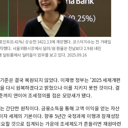
2포인트(0.41%) 상승한 3421.13에 개장했다. 코스닥지수는 전 거래일
를 시작했다. 서울외환시장에서 달러/원 환율은 전날보다 2.9원 내린
 딜링룸에서 딜러들이 업무를 보고 있다. 2025.09.16
기준은 결국 복원되지 않았다. 이재명 정부는 '2025 세제개편
준을 다시 원복하겠다고 밝혔으나 이를 지키지 못한 것이다. 결
준까지 연이어 조세정의를 접은 모양새가 됐다.
'는 간단한 원칙이다. 금융소득을 통해 고액 이익을 얻는 자산
이자 세제의 기본이다. 향후 5년간 국정과제 이행과 잠재성장
이 필요할 것으로 집계되는 가운데 조세제도가 흔들리면 재원마련