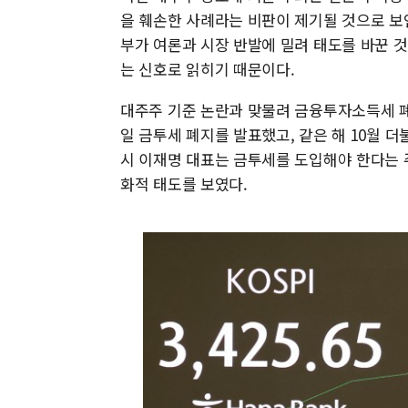
을 훼손한 사례라는 비판이 제기될 것으로 보인
부가 여론과 시장 반발에 밀려 태도를 바꾼 
는 신호로 읽히기 때문이다.
대주주 기준 논란과 맞물려 금융투자소득세 폐지
일 금투세 폐지를 발표했고, 같은 해 10월 
시 이재명 대표는 금투세를 도입해야 한다는 
화적 태도를 보였다.