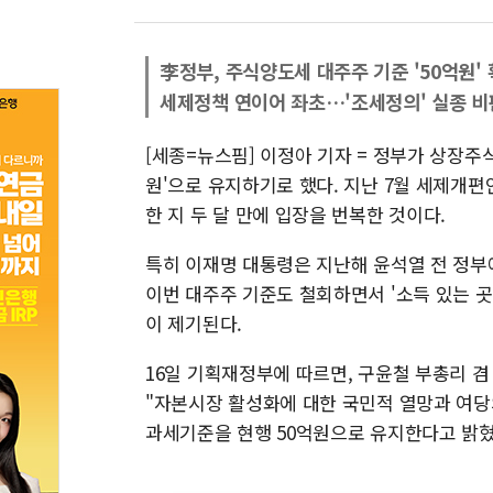
李정부, 주식양도세 대주주 기준 '50억원'
세제정책 연이어 좌초…'조세정의' 실종 
[세종=뉴스핌] 이정아 기자 = 정부가 상장주
원'으로 유지하기로 했다. 지난 7월 세제개
한 지 두 달 만에 입장을 번복한 것이다.
특히 이재명 대통령은 지난해 윤석열 전 정부
이번 대주주 기준도 철회하면서 '소득 있는 
이 제기된다.
16일 기획재정부에 따르면, 구윤철 부총리 겸
"자본시장 활성화에 대한 국민적 열망과 여
과세기준을 현행 50억원으로 유지한다고 밝혔