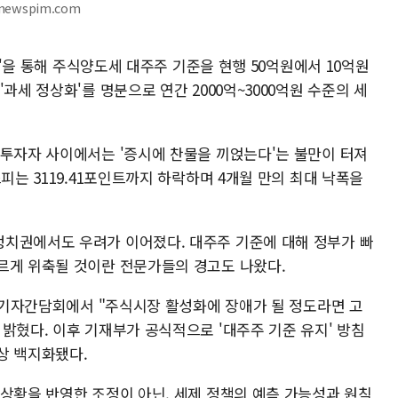
newspim.com
편안'을 통해 주식양도세 대주주 기준을 현행 50억원에서 10억원
과세 정상화'를 명분으로 연간 2000억~3000억원 수준의 세
인투자자 사이에서는 '증시에 찬물을 끼얹는다'는 불만이 터져
피는 3119.41포인트까지 하락하며 4개월 만의 최대 낙폭을
치권에서도 우려가 이어졌다. 대주주 기준에 대해 정부가 빠
르게 위축될 것이란 전문가들의 경고도 나왔다.
일 기자간담회에서 "주식시장 활성화에 장애가 될 정도라면 고
밝혔다. 이후 기재부가 공식적으로 '대주주 기준 유지' 방침
상 백지화됐다.
 상황을 반영한 조정이 아닌, 세제 정책의 예측 가능성과 원칙