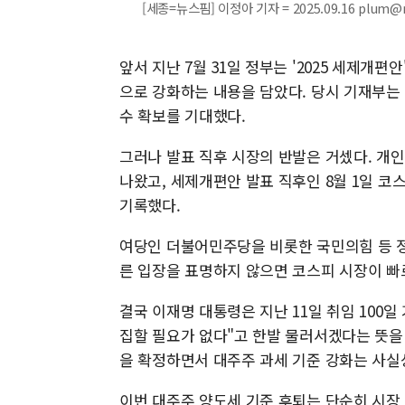
[세종=뉴스핌] 이정아 기자 = 2025.09.16 plum@
앞서 지난 7월 31일 정부는 '2025 세제개
으로 강화하는 내용을 담았다. 당시 기재부는 '
수 확보를 기대했다.
그러나 발표 직후 시장의 반발은 거셌다. 개
나왔고, 세제개편안 발표 직후인 8월 1일 코스
기록했다.
여당인 더불어민주당을 비롯한 국민의힘 등 정
른 입장을 표명하지 않으면 코스피 시장이 빠
결국 이재명 대통령은 지난 11일 취임 100
집할 필요가 없다"고 한발 물러서겠다는 뜻을 
을 확정하면서 대주주 과세 기준 강화는 사실
이번 대주주 양도세 기준 후퇴는 단순히 시장