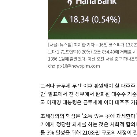
[서울=뉴스핌] 최지환 기자 = 16일 코스피가 13.8
보다 1.71포인트(0.20%) 오른 854.40에 거래
1386.1원에 출발했다. 이날 오전 서울 중구 하나은행
choipix16@newspim.com
그러나 금투세 무산 이후 환원돼야 할 대주주 
안' 발표에서 전 정부에서 완화된 대주주 기
국 이재명 대통령은 금투세에 이어 대주주 기
조세정의의 핵심은 '소득 있는 곳에 과세한다
가에게 정당한 과세를 하는 것은 사회적 합의
률 3% 달성을 위해 210조원 규모의 재정