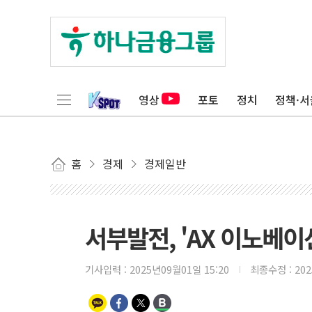
영상
포토
정치
정책·서
홈
경제
경제일반
서부발전, 'AX 이노베이
기사입력 :
2025년09월01일 15:20
최종수정 :
20