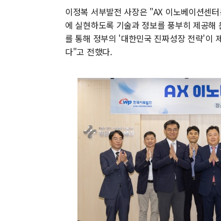
이정복 서부발전 사장은 "AX 이노베이션센
에 실현하도록 기술과 정보를 풍부히 제공해 
를 통해 정부의 '대한민국 진짜성장 전략'이 
다"고 전했다.