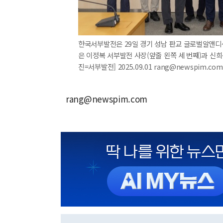
한국서부발전은 29일 경기 성남 판교 글로벌알앤디센
은 이정복 서부발전 사장(앞줄 왼쪽 세 번째)과 신
진=서부발전] 2025.09.01 rang@newspim.com
rang@newspim.com