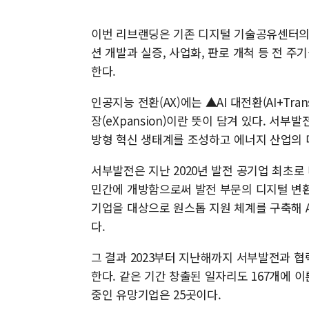
이번 리브랜딩은 기존 디지털 기술공유센터의 단
션 개발과 실증, 사업화, 판로 개척 등 전 
한다.
인공지능 전환(AX)에는 ▲AI 대전환(AI+Tran
장(eXpansion)이란 뜻이 담겨 있다. 서
방형 혁신 생태계를 조성하고 에너지 산업의 
서부발전은 지난 2020년 발전 공기업 최초
민간에 개방함으로써 발전 부문의 디지털 변환 
기업을 대상으로 원스톱 지원 체계를 구축해 A
다.
그 결과 2023부터 지난해까지 서부발전과 협
한다. 같은 기간 창출된 일자리도 167개에 
중인 유망기업은 25곳이다.