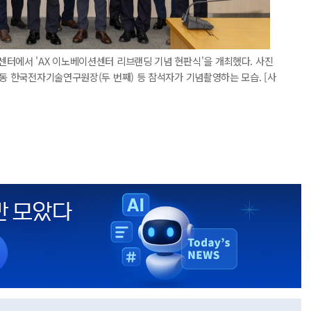
터에서 'AX 이노베이션센터 리브랜딩 기념 현판식'을 개최했다. 사진
희동 한국전자기술연구원장(두 번째) 등 참석자가 기념촬영하는 모습. [사