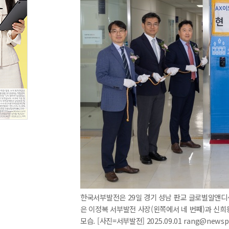
한국서부발전은 29일 경기 성남 판교 글로벌알앤디센
은 이정복 서부발전 사장(왼쪽에서 네 번째)과 신
모습. [사진=서부발전] 2025.09.01 rang@newsp