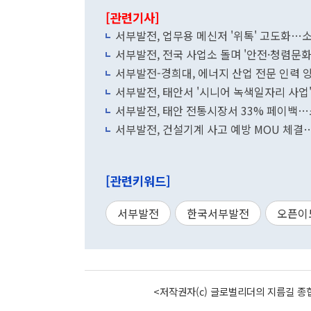
[관련기사]
서부발전, 업무용 메신저 '위톡' 고도화…
서부발전, 전국 사업소 돌며 '안전·청렴문화
서부발전-경희대, 에너지 산업 전문 인력 양
서부발전, 태안서 '시니어 녹색일자리 사업'
서부발전, 태안 전통시장서 33% 페이백…
서부발전, 건설기계 사고 예방 MOU 체결…
[관련키워드]
서부발전
한국서부발전
오픈이
<저작권자(c) 글로벌리더의 지름길 종합