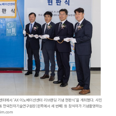
터에서 'AX 이노베이션센터 리브랜딩 기념 현판식'을 개최했다. 사진
희동 한국전자기술연구원장(왼쪽에서 세 번째) 등 참석자가 기념촬영하는
im.com