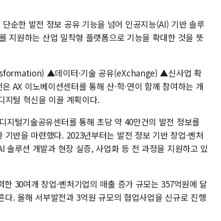
순한 발전 정보 공유 기능을 넘어 인공지능(AI) 기반 솔루
주기를 지원하는 산업 밀착형 플랫폼으로 기능을 확대한 것을 뜻
sformation) ▲데이터·기술 공유(eXchange) ▲신사업 확
부발전은 AX 이노베이션센터를 통해 산·학·연이 함께 참여하는 개
디지털 혁신을 이끌 계획이다.
로 디지털기술공유센터를 통해 초당 약 40만건의 발전 정보를
기반을 마련했다. 2023년부터는 발전 정보 기반 창업·벤처
I 솔루션 개발과 현장 실증, 사업화 등 전 과정을 지원하고 있
력한 30여개 창업·벤처기업의 매출 증가 규모는 357억원에 달
이른다. 올해 서부발전과 3억원 규모의 협업사업을 신규로 진행