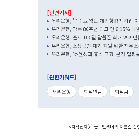
[관련기사]
우리은행, '수수료 없는 개인형IRP' 가입 
우리은행, 광복 80주년 최고 연 8.15% 특
우리은행, 출시 100일 알뜰폰 최대 29.9
우리은행, 소상공인 재기 지원 위한 채무조
우리은행, '효율성과 휴식 균형' 본점 딜링
[관련키워드]
우리은행
퇴직연금
퇴직금
<저작권자(c) 글로벌리더의 지름길 종합