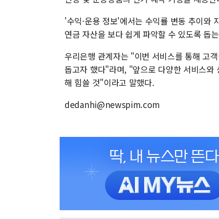
'수익·운용 정보'에서는 수익률 변동 추이와
연금 자산을 보다 쉽게 파악할 수 있도록 돕는
우리은행 관계자는 "이번 서비스를 통해 고객
돕고자 했다"라며, "앞으로 다양한 서비스와
해 힘쓸 것"이라고 말했다.
dedanhi@newspim.com