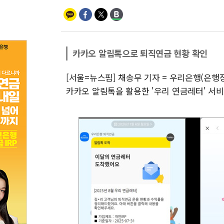
카카오 알림톡으로 퇴직연금 현황 확인
[서울=뉴스핌] 채송무 기자 = 우리은행(은행
카카오 알림톡을 활용한 '우리 연금레터' 서