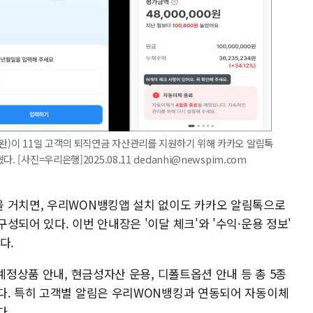
진완)이 11일 고객의 퇴직연금 자산관리를 지원하기 위해 카카오 알림톡
[사진=우리은행]2025.08.11 dedanhi@newspim.com
을 거치면, 우리WON뱅킹앱 설치 없이도 카카오 알림톡으로
성되어 있다. 이번 안내장은 '이달 체크'와 '수익·운용 정보'
다.
예정상품 안내, 현금성자산 운용, 디폴트옵션 안내 등 총 5종
다. 특히 고객별 알림은 우리WON뱅킹과 연동되어 자동이체
다.