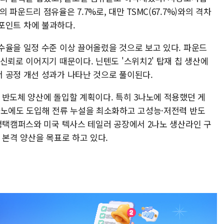
파운드리 점유율은 7.7%로, 대만 TSMC(67.7%)와의 격차
7%포인트 차에 불과하다.
수율을 일정 수준 이상 끌어올렸을 것으로 보고 있다. 파운드
신뢰로 이어지기 때문이다. 닌텐도 '스위치2' 탑재 칩 생산에
 공정 개선 성과가 나타난 것으로 풀이된다.
 반도체 양산에 돌입할 계획이다. 특히 3나노에 적용했던 게
나노에도 도입해 전류 누설을 최소화하고 고성능·저전력 반도
 평택캠퍼스와 미국 텍사스 테일러 공장에서 2나노 생산라인 구
 본격 양산을 목표로 하고 있다.