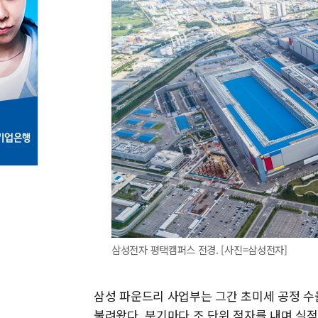
삼성전자 평택캠퍼스 전경. [사진=삼성전자]
삼성 파운드리 사업부는 그간 초미세 공정 수
불려왔다. 분기마다 조 단위 적자를 내며 실