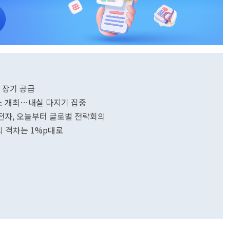
 장기 공급
축소 개최…내실 다지기 집중
삼성전자, 오늘부터 글로벌 전략회의
의 격차는 1%p대로