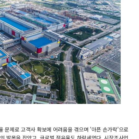
율 문제로 고객사 확보에 어려움을 겪으며 '아픈 손가락'으로
적의 발목을 잡았고, 글로벌 점유율도 하락세였다. 시장조사업