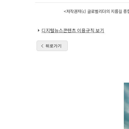
<저작권자(c) 글로벌리더의 지름길 종합
디지털뉴스콘텐츠 이용규칙 보기
뒤로가기