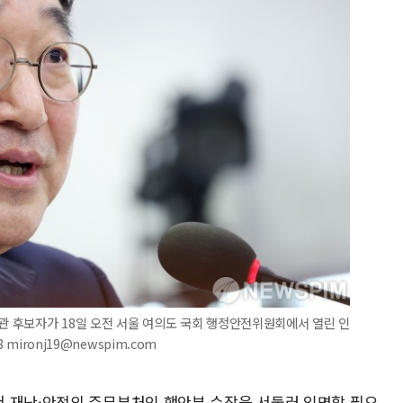
장관 후보자가 18일 오전 서울 여의도 국회 행정안전위원회에서 열린 인
mironj19@newspim.com
 재난·안전의 주무부처인 행안부 수장을 서둘러 임명할 필요