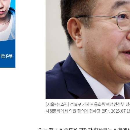
[서울=뉴스핌] 정일구 기자 = 윤호중 행정안전부 
사청문회에서 의원 질의에 답하고 있다. 2025.07.18 
이는 최근 집중호우 피해가 확산되는 상황에서