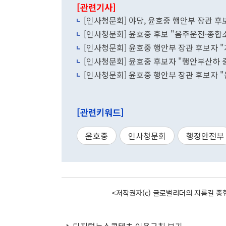
[관련기사]
[인사청문회] 야당, 윤호중 행안부 장관 후
[인사청문회] 윤호중 후보 "음주운전·종합
[인사청문회] 윤호중 행안부 장관 후보자 "
[인사청문회] 윤호중 후보자 "행안부산하 중
[인사청문회] 윤호중 행안부 장관 후보자 "
[관련키워드]
윤호중
인사청문회
행정안전부
<저작권자(c) 글로벌리더의 지름길 종합