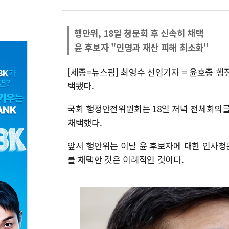
행안위, 18일 청문회 후 신속히 채택
윤 후보자 "인명과 재산 피해 최소화"
[세종=뉴스핌] 최영수 선임기자 = 윤호중 
택됐다.
국회 행정안전위원회는 18일 저녁 전체회의
채택했다.
앞서 행안위는 이날 윤 후보자에 대한 인사청
를 채택한 것은 이례적인 것이다.