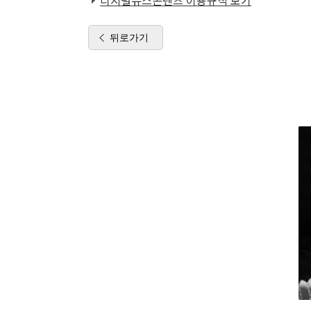
디지털뉴스콘텐츠 이용규칙 보기
뒤로가기