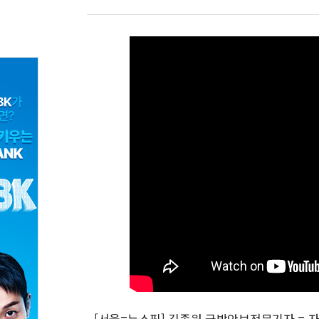
[서울=뉴스핌] 김종원 국방안보전문기자 = 