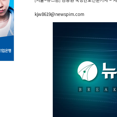
kjw8619@newspim.com