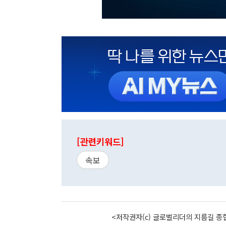
[관련키워드]
속보
<저작권자(c) 글로벌리더의 지름길 종합