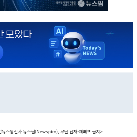
뉴스통신사 뉴스핌(Newspim), 무단 전재-재배포 금지>