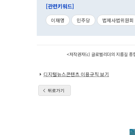
[관련키워드]
이재명
민주당
법제사법위원회
<저작권자(c) 글로벌리더의 지름길 종합
디지털뉴스콘텐츠 이용규칙 보기
뒤로가기