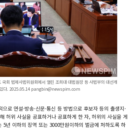
여의도 국회 법제사법위원회에서 열린 조희대 대법원장 등 사법부의 대선개
2025.05.14 pangbin@newspim.com
적으로 연설·방송·신문·통신 등 방법으로 후보자 등의 출생지·
해 허위 사실을 공표하거나 공표하게 한 자, 허위의 사실을 게
5년 이하의 징역 또는 3000만원이하의 벌금에 처하도록 하