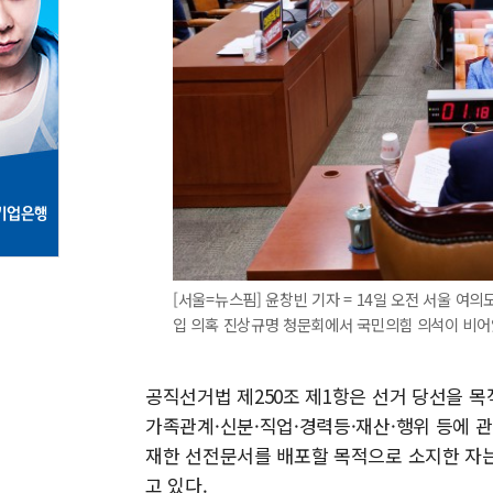
[서울=뉴스핌] 윤창빈 기자 = 14일 오전 서울 
입 의혹 진상규명 청문회에서 국민의힘 의석이 비어있다. 
공직선거법 제250조 제1항은 선거 당선을 목
가족관계·신분·직업·경력등·재산·행위 등에 관
재한 선전문서를 배포할 목적으로 소지한 자는 
고 있다.