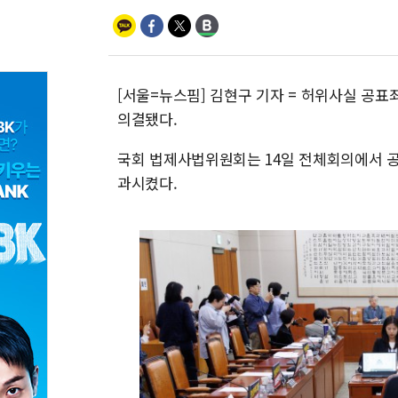
[서울=뉴스핌] 김현구 기자 = 허위사실 공표
의결됐다.
국회 법제사법위원회는 14일 전체회의에서 공
과시켰다.