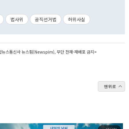
법사위
공직선거법
허위사실
뉴스통신사 뉴스핌(Newspim), 무단 전재-재배포 금지>
맨위로