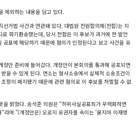
을 제외하는 내용을 담고 있다.
직선거법 사건과 연관돼 있다. 대법원 전원합의체(전합)는 지
지로 파기환송했는데, 당시 전합은 이 후보가 과거에 한 발언
 공표에 해당하기 때문에 혐의가 인정된다고 보고 사건을 유
개정안 준비에 들어갔다. 개정안이 본회의를 통과해 공포되면
을 받을 수 있게 된다. 면소는 형사소송에서 실체적 소송조건이
 조항이 폐지됐기 때문에 관련 혐의로 이 후보를 처벌할 수 없
뜻을 밝혔다. 송석준 의원은 "허위사실공표죄가 무력화하면
"라며 "(개정안은) 오로지 유권자를 속이는 '묻지마 이재명