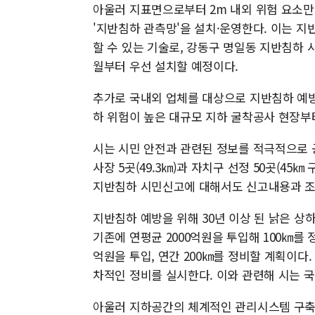
아울러 지표면으로부터 2m 내외 위험 요소만 
'지반침하 관측망'을 설치·운영한다. 이는 지
할 수 있는 기술로, 강동구 명일동 지반침하 사
월부터 우선 설치할 예정이다.
추가로 국내외 업체를 대상으로 지반침하 예방
하 위험이 높은 대규모 지하 굴착공사 현장부
시는 시민 안전과 관련된 정보를 적극적으로 
사장 5곳(49.3㎞)과 자치구 선정 50곳(45
지반침하 시민신고에 대해서도 신고내용과 조
지반침하 예방을 위해 30년 이상 된 낡은 상
기존에 연평균 2000억원을 투입해 100㎞를 
억원을 투입, 연간 200㎞를 정비할 계획이다. 
차적인 정비를 실시한다. 이와 관련해 시는 국
아울러 지하공간의 체계적인 관리시스템 구축을