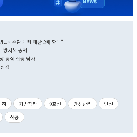
..하수관 개량 예산 2배 확대"
하 방지책 총력
장 중심 집중 탐사
 점검
지하
지반침하
9호선
안전관리
안전
착공