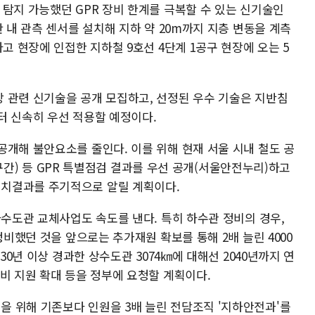
탐지 가능했던 GPR 장비 한계를 극복할 수 있는 신기술인
반 내 관측 센서를 설치해 지하 약 20m까지 지층 변동을 계측
고 현장에 인접한 지하철 9호선 4단계 1공구 현장에 오는 5
 관련 신기술을 공개 모집하고, 선정된 우수 기술은 지반침
터 신속히 우선 적용할 예정이다.
공개해 불안요소를 줄인다. 이를 위해 현재 서울 시내 철도 공
㎞ 구간) 등 GPR 특별점검 결과를 우선 공개(서울안전누리)하고
치결과를 주기적으로 알릴 계획이다.
하수도관 교체사업도 속도를 낸다. 특히 하수관 정비의 경우,
정비했던 것을 앞으로는 추가재원 확보를 통해 2배 늘린 4000
30년 이상 경과한 상수도관 3074㎞에 대해선 2040년까지 연
비 지원 확대 등을 정부에 요청할 계획이다.
 위해 기존보다 인원을 3배 늘린 전담조직 '지하안전과'를