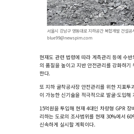
서울시 강남구 영동대로 지하공간 복합개발 건설공사장. 
blue99@newspim.com
현재도 관련 법령에 따라 계측관리 등에 수반
의 품질을 높이고 지반 안전관리를 강화하기 
한다.
또 지하 굴착공사장 안전관리를 위한 지표투과
이 가능한 신기술을 적극적으로 발굴·도입해
15억원을 투입해 현재 4대인 차량형 GPR 장
리하는 도로의 조사범위를 현재 30%에서 6
신속하게 실시할 계획이다.