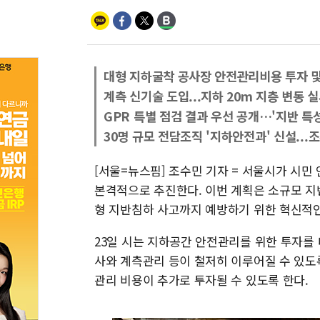
대형 지하굴착 공사장 안전관리비용 투자 및
계측 신기술 도입...지하 20m 지층 변동
GPR 특별 점검 결과 우선 공개…'지반 특성
30명 규모 전담조직 '지하안전과' 신설...
[서울=뉴스핌] 조수민 기자 = 서울시가 시민
본격적으로 추진한다. 이번 계획은 소규모 지
형 지반침하 사고까지 예방하기 위한 혁신적인
23일 시는 지하공간 안전관리를 위한 투자를
사와 계측관리 등이 철저히 이루어질 수 있도
관리 비용이 추가로 투자될 수 있도록 한다.