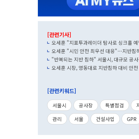
[관련기사]
오세훈 "지표투과레이더 탐사로 싱크홀 예방.
오세훈 "시민 안전 최우선 대응"…지반침
"반복되는 지반 침하" 서울시, 대규모 공사
오세훈 시장, 영동대로 지반침하 대비 안전
[관련키워드]
서울시
공사장
특별점검
관리
서울
건설사업
GPR