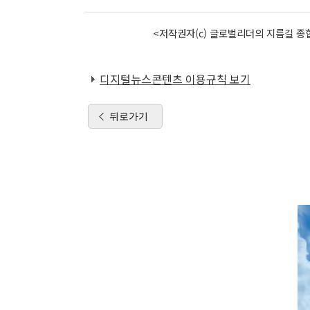
<저작권자(c) 글로벌리더의 지름길 종합
디지털뉴스콘텐츠 이용규칙 보기
뒤로가기