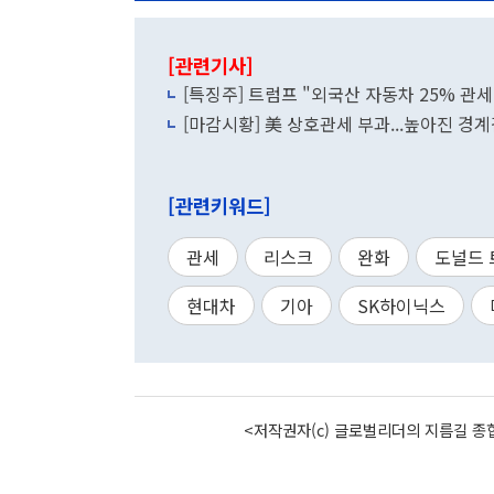
[관련기사]
[특징주] 트럼프 "외국산 자동차 25% 관세"
[마감시황] 美 상호관세 부과...높아진 경
[관련키워드]
관세
리스크
완화
도널드 
현대차
기아
SK하이닉스
<저작권자(c) 글로벌리더의 지름길 종합