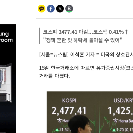
코스피 2477.41 마감...코스닥 0.41%↑
"정책 혼란 탓 하락세 돌아설 수 있어"
[서울=뉴스핌] 이석훈 기자 = 미국의 상호관
15일 한국거래소에 따르면 유가증권시장(코스피) 
거래를 마쳤다.