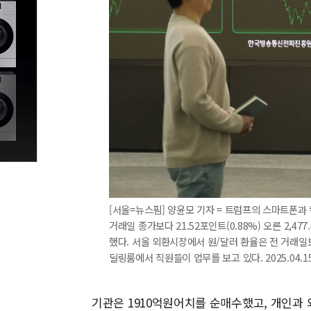
[서울=뉴스핌] 양윤모 기자 = 트럼프의 스마트폰과 
거래일 종가보다 21.52포인트(0.88%) 오른 2,477
했다. 서울 외환시장에서 원/달러 환율은 전 거래일보다
딜링룸에서 직원들이 업무를 보고 있다. 2025.04.15
기관은 1910억원어치를 순매수했고, 개인과 