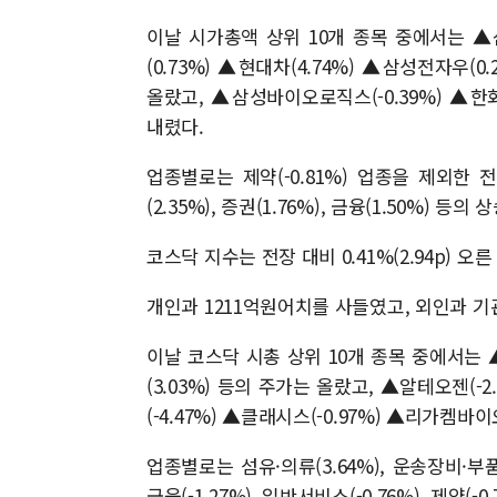
이날 시가총액 상위 10개 종목 중에서는 ▲삼
(0.73%) ▲현대차(4.74%) ▲삼성전자우(0
올랐고, ▲삼성바이오로직스(-0.39%) ▲한화
내렸다.
업종별로는 제약(-0.81%) 업종을 제외한 전
(2.35%), 증권(1.76%), 금융(1.50%) 등
코스닥 지수는 전장 대비 0.41%(2.94p) 오른
개인과 1211억원어치를 사들였고, 외인과 기
이날 코스닥 시총 상위 10개 종목 중에서는 ▲
(3.03%) 등의 주가는 올랐고, ▲알테오젠(-2
(-4.47%) ▲클래시스(-0.97%) ▲리가켐바이
업종별로는 섬유·의류(3.64%), 운송장비·부품(2
금융(-1.27%), 일반서비스(-0.76%), 제약(-