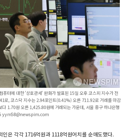
컴퓨터에 대한 '상호관세' 완화가 발표된 15일 오후 코스피 지수가 전
.41로, 코스닥 지수는 2.94포인트(0.41%) 오른 711.92로 거래를 마감
 1.70원 오른 1,425.80원에 거래되는 가운데, 서울 중구 하나은행
 yym58@newspim.com
외인은 각각 1716억원과 1118억원어치를 순매도했다.