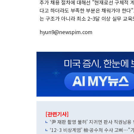
추가 채용 절차에 대해선 "현재로선 구체적 계
다고 하더라도 부족한 부분은 채워가야 한다"
는 구조가 아니라 최소 2~3달 이상 실무 교육
hyun9@newspim.com
[관련기사]
'尹 재판 촬영 불허' 지귀연 판사 직권남용
'12·3 비상계엄' 檢·공수처 수사 고삐…