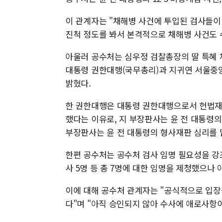
이 관계자는 "채해병 사건에 투입된 검사들이 
진척 정도를 봐서 본격적으로 채해병 사건도 
아울러 공수처는 심우정 검찰총장의 딸 특혜 
대통령 권한대행(국무총리)과 지귀연 서울중
밝혔다.
한 권한대행은 대통령 권한대행으로서 헌법재
했다는 이유로, 지 부장판사는 윤 전 대통령
부장판사는 윤 전 대통령의 형사재판 심리를 
한편 공수처는 공수처 검사 임명 필요성을 강조
사 5명 등 총 7명에 대한 임명을 제청했으나 
이에 대해 공수처 관계자는 "공식적으로 입장
다"며 "아직 승인되지 않아 수사에 애로사항