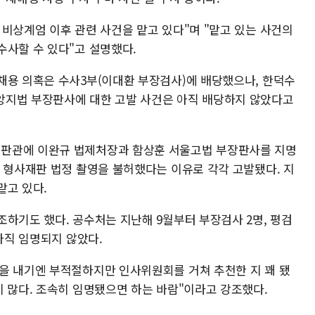
비상계엄 이후 관련 사건을 맡고 있다"며 "맡고 있는 사건의
수사할 수 있다"고 설명했다.
채용 의혹은 수사3부(이대환 부장검사)에 배당했으나, 한덕수
앙지법 부장판사에 대한 고발 사건은 아직 배당하지 않았다고
판관에 이완규 법제처장과 함상훈 서울고법 부장판사를 지명
의 형사재판 법정 촬영을 불허했다는 이유로 각각 고발됐다. 지
맡고 있다.
하기도 했다. 공수처는 지난해 9월부터 부장검사 2명, 평검
아직 임명되지 않았다.
을 내기엔 부적절하지만 인사위원회를 거쳐 추천한 지 꽤 됐
이 많다. 조속히 임명됐으면 하는 바람"이라고 강조했다.