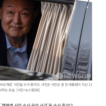
비상계엄' 사건을 수사 중이다. 사진은 사진은 윤 전 대통령이 지난 11
하는 모습. [사진=뉴스핌DB]
 '채해병 사망 수사 무마 사건'을 수사 중이다.