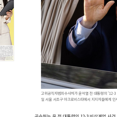
고위공직자범죄수사처가 윤석열 전 대통령의 '12·3 
일 서울 서초구 아크로비스타에서 지지자들에게 인사
공수처는 윤 전 대통령의 12·3 비상계엄 사건,