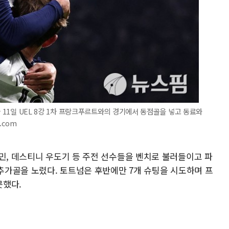
가 11일 UEL 8강 1차 프랑크푸르트와의 경기에서 동점골을 넣고 동료와
.com
민, 데스티니 우도기 등 주전 선수들을 벤치로 불러들이고 파
 추가골을 노렸다. 토트넘은 후반에만 7개 슈팅을 시도하며 프
못했다.