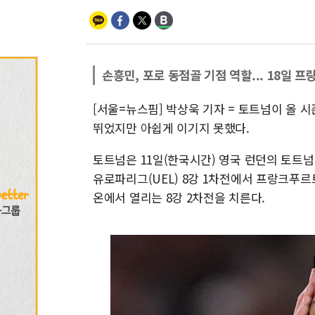
손흥민, 포로 동점골 기점 역할... 18일 
[서울=뉴스핌] 박상욱 기자 = 토트넘이 올
뛰었지만 아쉽게 이기지 못했다.
토트넘은 11일(한국시간) 영국 런던의 토트넘 
유로파리그(UEL) 8강 1차전에서 프랑크푸르
온에서 열리는 8강 2차전을 치른다.