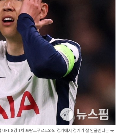
1일 UEL 8강 1차 프랑크푸르트와의 경기에서 경기가 잘 안풀린다는 듯