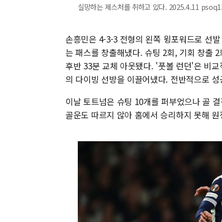
실망하는 제스처를 취하고 있다. 2025.4.11 psoq1
손흥민은 4-3-3 전형의 왼쪽 윙포워드로 선발
는 패스를 창출해냈다. 슈팅 2회, 기회 창출 2
후반 33분 교체 아웃됐다. '풋볼 런던'은 비
의 다이빙 선방을 이끌어냈다. 전반적으로 성
이날 토트넘은 슈팅 10개를 퍼부었으나 골 결
골운도 따르지 않아 홈에서 승리하지 못해 원