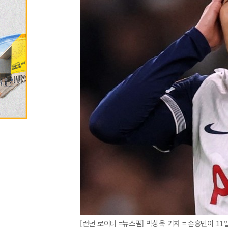
[런던 로이터 =뉴스핌] 박상욱 기자 = 손흥민이 1