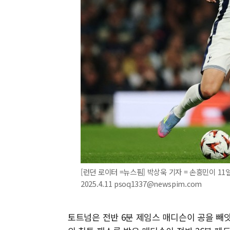
[런던 로이터 =뉴스핌] 박상욱 기자 = 손흥민이 11
2025.4.11 psoq1337@newspim.com
토트넘은 전반 6분 제임스 매디슨이 공을 빼