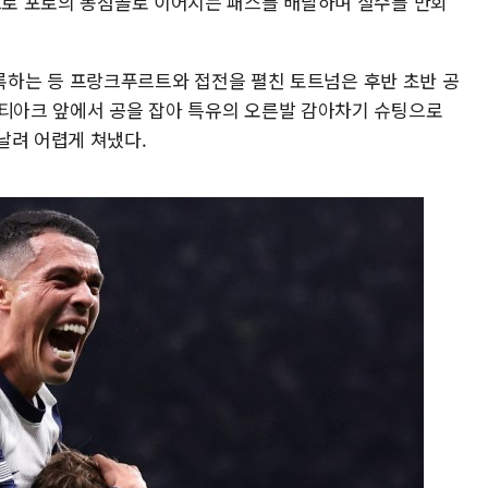
페드로 포로의 동점골로 이어지는 패스를 배달하며 실수를 만회
를 기록하는 등 프랑크푸르트와 접전을 펼친 토트넘은 후반 초반 공
널티아크 앞에서 공을 잡아 특유의 오른발 감아차기 슈팅으로
날려 어렵게 쳐냈다.