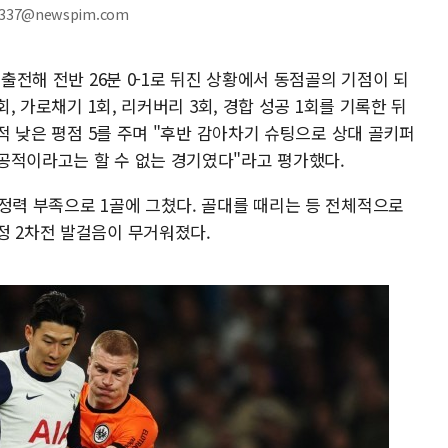
337@newspim.com
 출전해 전반 26분 0-1로 뒤진 상황에서 동점골의 기점이 되
회, 가로채기 1회, 리커버리 3회, 경합 성공 1회를 기록한 뒤
교적 낮은 평점 5를 주며 "후반 감아차기 슈팅으로 상대 골키퍼
공적이라고는 할 수 없는 경기였다"라고 평가했다.
정력 부족으로 1골에 그쳤다. 골대를 때리는 등 전체적으로
정 2차전 발걸음이 무거워졌다.