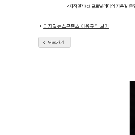
<저작권자(c) 글로벌리더의 지름길 종합
디지털뉴스콘텐츠 이용규칙 보기
뒤로가기