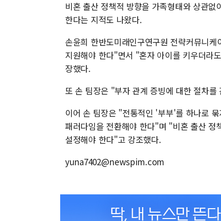
비혼 출산 정책적 방향을 가족형태와 상관없이
한다는 지적도 나왔다.
손윤희 한반도미래인구연구원 전략커뮤니케이션
지원해야 한다"면서 "혼자 아이를 키우더라도 
장했다.
또 손 팀장은 "부자 관계 증빙에 대한 절차
이어 손 팀장은 "전통적인 '부부'를 하나로 
패러다임을 전환해야 한다"며 "비혼 출산 정책
설정해야 한다"고 강조했다.
yuna7402@newspim.com