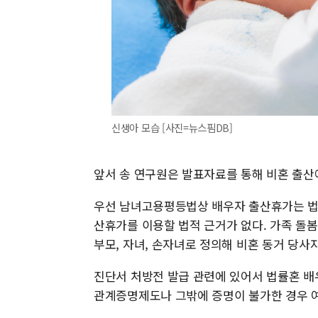
신생아 모습 [사진=뉴스핌DB]
앞서 송 연구원은 발표자료를 통해 비혼 출산
우선 남녀고용평등법상 배우자 출산휴가는 법
산휴가를 이용할 법적 근거가 없다. 가족 돌
부모, 자녀, 손자녀로 정의해 비혼 동거 당사
진단서 처방전 발급 관련에 있어서 법률혼 배
관계증명제도나 그밖에 증명이 불가한 경우 여