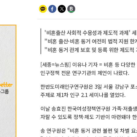
'비혼출산 사회적 수용성과 제도적 과제' 
"비혼 출산·비혼 동거 여전히 법적 지원 한
"비혼 동거 관계 보호 및 등록 위한 제도적
[세종=뉴스핌] 이유나 기자 = 비혼 등 다양
인구정책 전문 연구기관의 제언이 나왔다.
한반도미래인구연구원은 3일 서울 강남구 포
주제로 제1차 인구 2.1 세미나를 열었다.
이날 송효진 한국여성정책연구원 가족·저출생
자랄 수 있도록 정책·제도 기반이 마련돼야 한
송 연구원은 "비혼 동거 관련 불편 및 차별