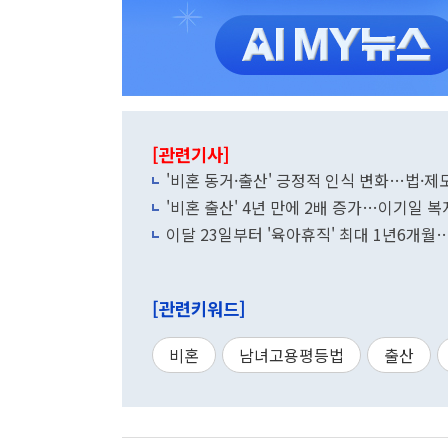
[관련기사]
'비혼 동거·출산' 긍정적 인식 변화…법·
'비혼 출산' 4년 만에 2배 증가…이기일 
이달 23일부터 '육아휴직' 최대 1년6개월
[관련키워드]
비혼
남녀고용평등법
출산