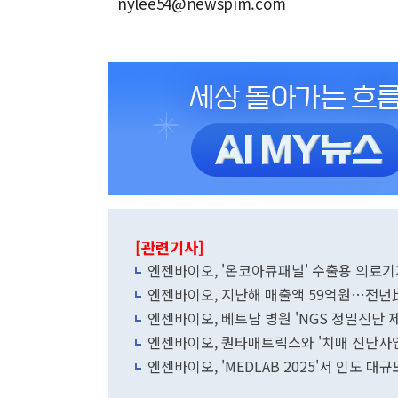
nylee54@newspim.com
[관련기사]
엔젠바이오, '온코아큐패널' 수출용 의료기
엔젠바이오, 지난해 매출액 59억원…전년比
엔젠바이오, 베트남 병원 'NGS 정밀진단 
엔젠바이오, 퀀타매트릭스와 '치매 진단사업
엔젠바이오, 'MEDLAB 2025'서 인도 대