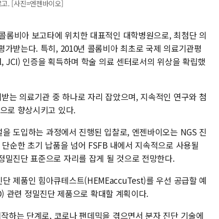
고. [사진=엔젠바이오]
FSFB)는 콜롬비아 보고타에 위치한 대표적인 대학병원으로, 최첨단 의
가받는다. 특히, 2010년 콜롬비아 최초로 국제 의료기관평
ional, JCI) 인증을 획득하며 학술 의료 센터로서의 위상을 확립했
뢰받는 의료기관 중 하나로 자리 잡았으며, 지속적인 연구와 첨
적으로 향상시키고 있다.
시설을 도입하는 과정에서 진행된 입찰로, 엔젠바이오는 NGS 진
 단순한 초기 납품을 넘어 FSFB 내에서 지속적으로 사용될
정밀진단 표준으로 자리를 잡게 될 것으로 전망한다.
 제품인 힘아큐테스트(HEMEaccuTest)를 우선 공급할 예
ID) 관련 정밀진단 제품으로 확대할 계획이다.
시작하는 단계로, 코로나 팬데믹을 겪으면서 분자 진단 기술에