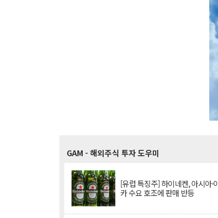
GAM
- 해외주식 투자 도우미
[유럽 특징주] 하이네켄, 아시아
카 수요 호조에 판매 반등