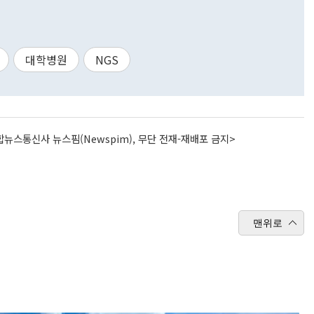
대학병원
NGS
뉴스통신사 뉴스핌(Newspim), 무단 전재-재배포 금지>
맨위로