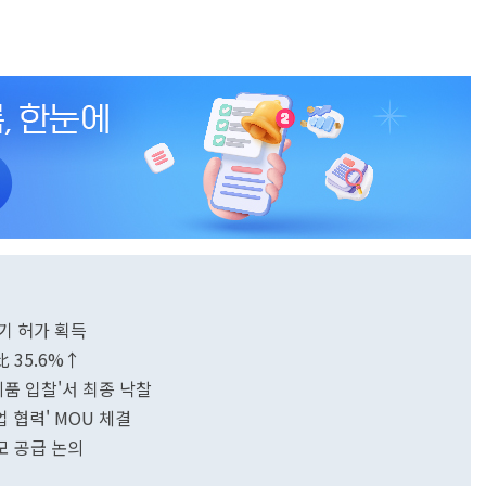
기 허가 획득
 35.6%↑
제품 입찰'서 최종 낙찰
 협력' MOU 체결
규모 공급 논의