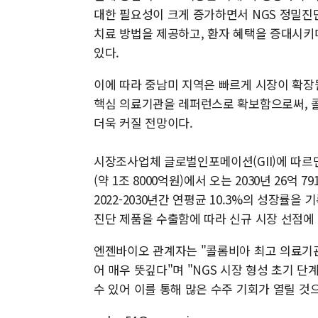
대한 필요성이 크게 증가하면서 NGS 정밀진
치료 방법을 제공하고, 환자 혜택을 증대시키
있다.
이에 따라 중남미 지역은 빠르게 시장이 확장될
핵심 의료기관을 레퍼런스로 확보함으로써, 
더욱 커질 전망이다.
시장조사업체 글로벌인포메이션(GII)에 따르면,
(약 1조 8000억원)에서 오는 2030년 26억 
2022-2030년간 연평균 10.3%의 성장률
진단 제품을 수출함에 따라 신규 시장 선점에
엔젠바이오 관계자는 "콜롬비아 최고 의료기관인
어 매우 뜻깊다"며 "NGS 시장 형성 초기 단
수 있어 이를 통해 많은 수주 기회가 열릴 것