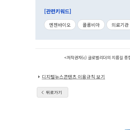
[관련키워드]
엔젠바이오
콜롬비아
의료기관
<저작권자(c) 글로벌리더의 지름길 종합
디지털뉴스콘텐츠 이용규칙 보기
뒤로가기