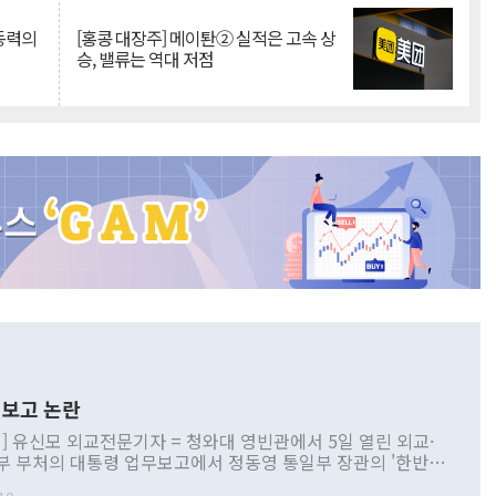
 동력의
[홍콩 대장주] 메이퇀② 실적은 고속 상
승, 밸류는 역대 저점
보고 논란
] 유신모 외교전문기자 = 청와대 영빈관에서 5일 열린 외교·
부 부처의 대통령 업무보고에서 정동영 통일부 장관의 '한반도
 구상'과 업무보고 발언이 논란을 빚고 있다. 이날 정 장관의