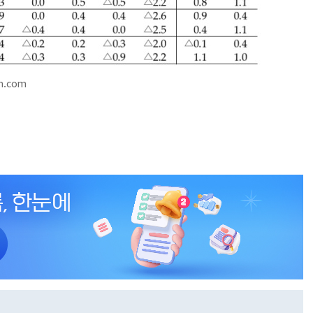
m.com