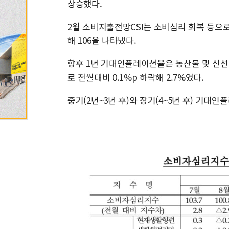
상승했다.
2월 소비지출전망CSI는 소비심리 회복 등으로 여
해 106을 나타냈다.
향후 1년 기대인플레이션율은 농산물 및 신선
로 전월대비 0.1%p 하락해 2.7%였다.
중기(2년~3년 후)와 장기(4~5년 후) 기대