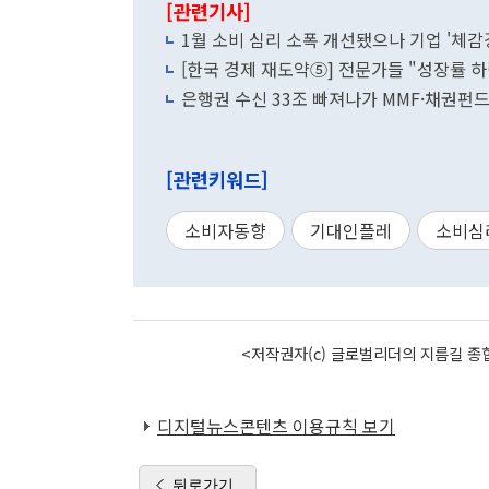
[관련기사]
1월 소비 심리 소폭 개선됐으나 기업 '체감
[한국 경제 재도약⑤] 전문가들 "성장률 하
은행권 수신 33조 빠져나가 MMF·채권펀드
[관련키워드]
소비자동향
기대인플레
소비심
<저작권자(c) 글로벌리더의 지름길 종합
디지털뉴스콘텐츠 이용규칙 보기
뒤로가기