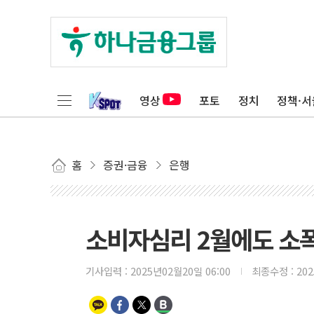
영상
포토
정치
정책·서
홈
증권·금융
은행
소비자심리 2월에도 소폭
기사입력 :
2025년02월20일 06:00
최종수정 :
20