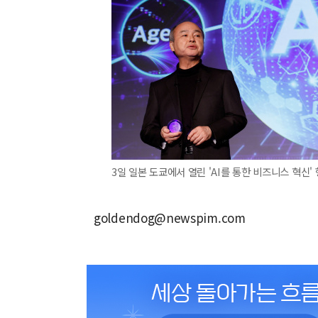
3일 일본 도쿄에서 열린 'AI를 통한 비즈니스 혁신
goldendog@newspim.com