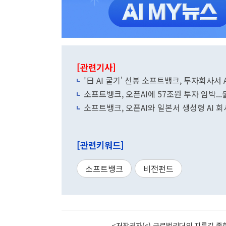
[관련기사]
'日 AI 굴기' 선봉 소프트뱅크, 투자회사서
소프트뱅크, 오픈AI에 57조원 투자 임박...
소프트뱅크, 오픈AI와 일본서 생성형 AI 회
[관련키워드]
소프트뱅크
비전펀드
<저작권자(c) 글로벌리더의 지름길 종합