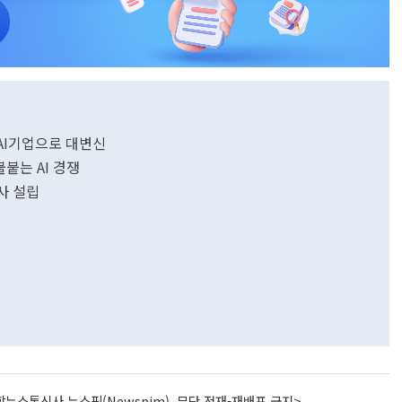
 AI기업으로 대변신
불붙는 AI 경쟁
사 설립
뉴스통신사 뉴스핌(Newspim), 무단 전재-재배포 금지>