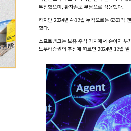
부진했으며, 환차손도 부담으로 작용했다.
하지만 2024년 4~12월 누적으로는 6361억
했다.
소프트뱅크는 보유 주식 가치에서 순이자 부채를
노무라증권의 추정에 따르면 2024년 12월 말 