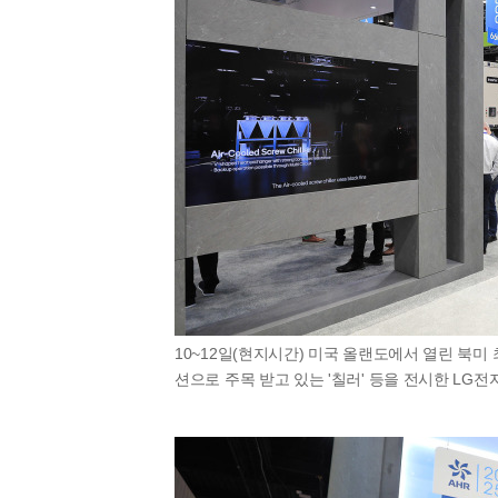
10~12일(현지시간) 미국 올랜도에서 열린 북미 최
션으로 주목 받고 있는 '칠러' 등을 전시한 LG전