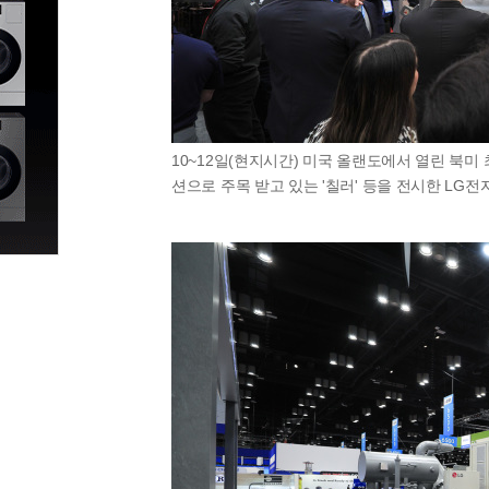
10~12일(현지시간) 미국 올랜도에서 열린 북미 최
션으로 주목 받고 있는 '칠러' 등을 전시한 LG전