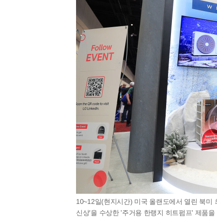
10~12일(현지시간) 미국 올랜도에서 열린 북미 최대
신상'을 수상한 '주거용 한랭지 히트펌프' 제품을 