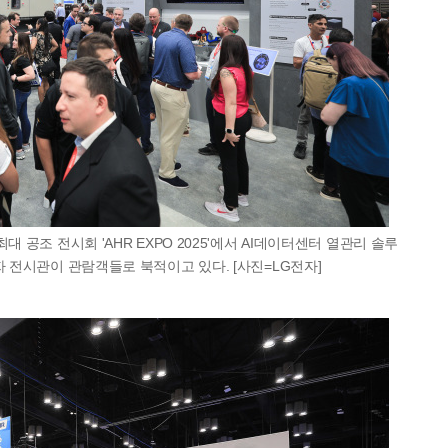
대 공조 전시회 'AHR EXPO 2025'에서 AI데이터센터 열관리 솔루
자 전시관이 관람객들로 북적이고 있다. [사진=LG전자]