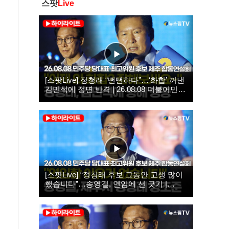
스팟
Live
[스팟Live] 정청래 “뻔뻔하다”…‘화합’ 꺼낸
김민석에 정면 반격 | 26.08.08 더불어민주
당 당대표·최고위원 후보 제주 합동연설회
[스팟Live] “정청래 후보 그동안 고생 많이
했습니다”…송영길, 연임에 선 긋기 |
26.08.08 더불어민주당 당대표·최고위원
후보 제주 합동연설회