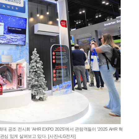
 공조 전시회 'AHR EXPO 2025'에서 관람객들이 '2025 AHR 혁
관심 있게 살펴보고 있다. [사진=LG전자]