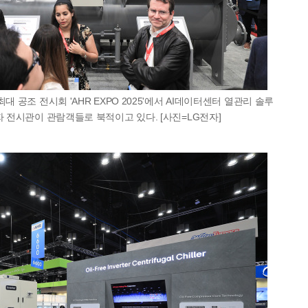
대 공조 전시회 'AHR EXPO 2025'에서 AI데이터센터 열관리 솔루
자 전시관이 관람객들로 북적이고 있다. [사진=LG전자]