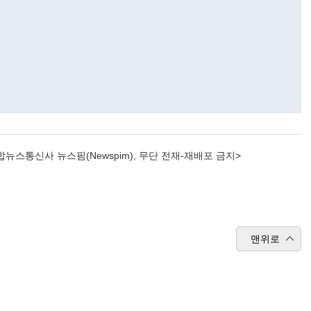
뉴스통신사 뉴스핌(Newspim), 무단 전재-재배포 금지>
맨위로