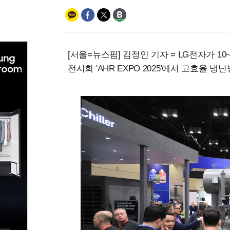
[서울=뉴스핌] 김정인 기자 = LG전자가 1
전시회 'AHR EXPO 2025'에서 고효율 냉