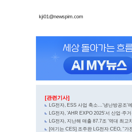
kji01@newspim.com
[관련기사]
LG전자, ESS 사업 축소…'냉난방공조'에
LG전자, 'AHR EXPO 2025'서 산업
LG전자, 지난해 매출 87.7조 '역대 최고치
[여기는 CES] 조주완 LG전자 CEO, "가