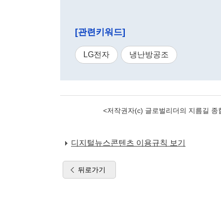
[관련키워드]
LG전자
냉난방공조
<저작권자(c) 글로벌리더의 지름길 종합
디지털뉴스콘텐츠 이용규칙 보기
뒤로가기