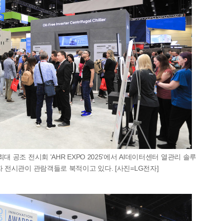
대 공조 전시회 'AHR EXPO 2025'에서 AI데이터센터 열관리 솔루
자 전시관이 관람객들로 북적이고 있다. [사진=LG전자]