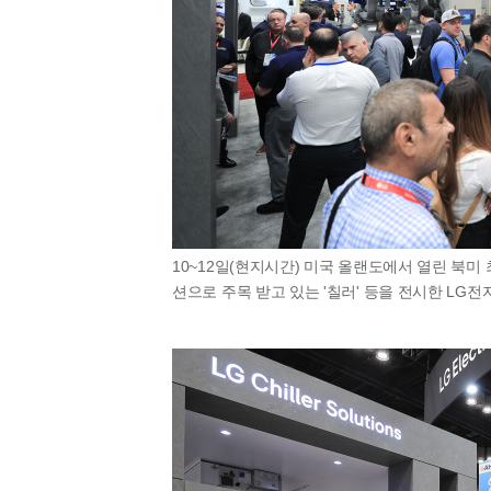
10~12일(현지시간) 미국 올랜도에서 열린 북미 최
션으로 주목 받고 있는 '칠러' 등을 전시한 LG전