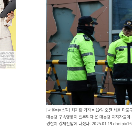
[서울=뉴스핌] 최지환 기자 = 19일 오전 서울 
대통령 구속영장이 발부되자 윤 대통령 지지자들이 
경찰이 강제진압에 나섰다. 2025.01.19 choipix1