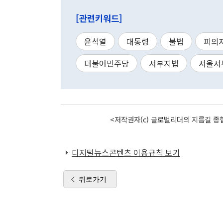
[관련키워드]
윤석열
대통령
불법
피의
더불어민주당
서부지법
서울서
<저작권자(c) 글로벌리더의 지름길 종합
디지털뉴스콘텐츠 이용규칙 보기
뒤로가기