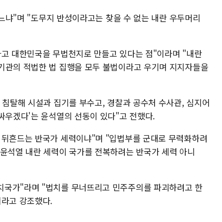
족하느냐"며 "도무지 반성이라고는 찾을 수 없는 내란 우두머리
하고 대한민국을 무법천지로 만들고 있다는 점"이라며 "내란
기관의 적법한 법 집행을 모두 불법이라고 우기며 지지자들을
 침탈해 시설과 집기를 부수고, 경찰과 공수처 수사관, 심지어
싸우겠다'는 윤석열의 선동이 있다"고 전했다.
 뒤흔드는 반국가 세력이냐"며 "입법부를 군대로 무력화하려
 윤석열 내란 세력이 국가를 전복하려는 반국가 세력 아니
치국가"라며 "법치를 무너뜨리고 민주주의를 파괴하려고 한
이라고 강조했다.