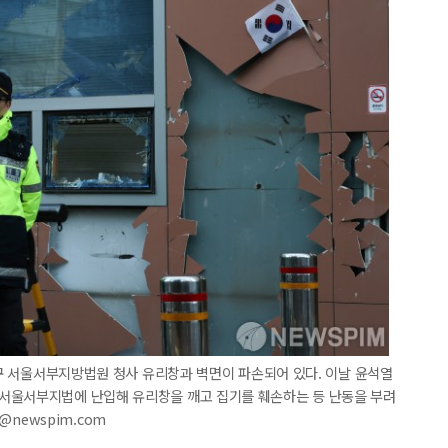
마포구 서울서부지방법원 청사 유리창과 벽면이 파손되어 있다. 이날 윤석열
서울서부지법에 난입해 유리창을 깨고 집기를 훼손하는 등 난동을 부려
6@newspim.com