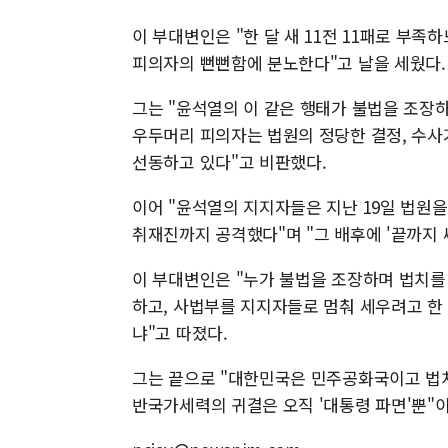
이 부대변인은 "한 달 새 11전 11패로 부
피의자의 뻔뻔함에 분노한다"고 날을 세웠다.
그는 "윤석열의 이 같은 행태가 불법을 조장
우두머리 피의자는 법원의 정당한 결정, 수사
선동하고 있다"고 비판했다.
이어 "윤석열의 지지자들은 지난 19일 법원을
취재진까지 공격했다"며 "그 배후에 '끝까지 
이 부대변인은 "누가 불법을 조장하며 법치를
하고, 사법부를 지지자들로 멈춰 세우려고 한
냐"고 따졌다.
그는 끝으로 "대한민국은 민주공화국이고 법
반국가세력의 귀결은 오직 '대통령 파면'뿐"