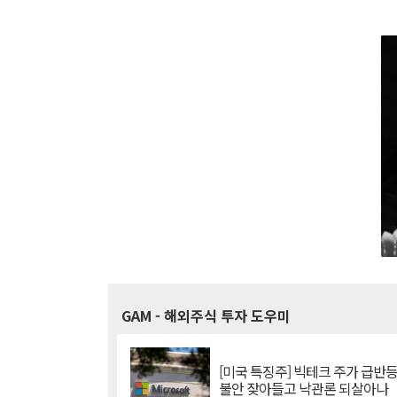
GAM
- 해외주식 투자 도우미
[미국 특징주] 빅테크 주가 급반등..
불안 잦아들고 낙관론 되살아나