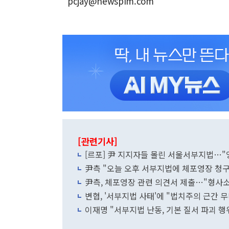
pcjay@newspim.com
[관련기사]
[르포] 尹 지지자들 몰린 서울서부지법…"영
尹측 "오늘 오후 서부지법에 체포영장 청구
尹측, 체포영장 관련 의견서 제출…"형사소
변협, '서부지법 사태'에 "법치주의 근간
이재명 "서부지법 난동, 기본 질서 파괴 행