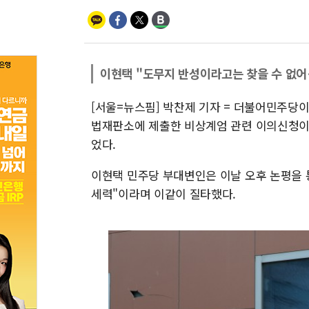
이현택 "도무지 반성이라고는 찾을 수 없
[서울=뉴스핌] 박찬제 기자 = 더불어민주당이
법재판소에 제출한 비상계엄 관련 이의신청이
었다.
이현택 민주당 부대변인은 이날 오후 논평을 통
세력"이라며 이같이 질타했다.