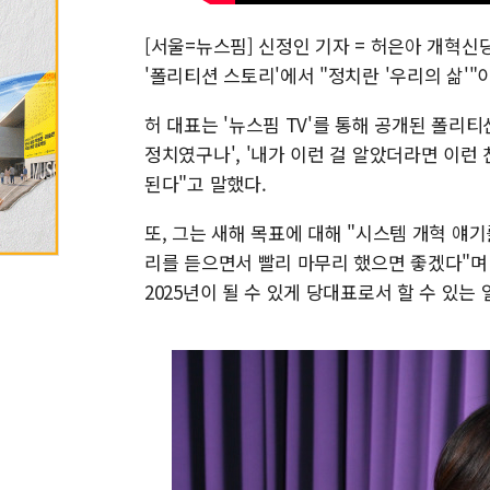
[서울=뉴스핌] 신정인 기자 = 허은아 개혁신
'폴리티션 스토리'에서 "정치란 '우리의 삶'"
허 대표는 '뉴스핌 TV'를 통해 공개된 폴리
정치였구나', '내가 이런 걸 알았더라면 이런 
된다"고 말했다.
또, 그는 새해 목표에 대해 "시스템 개혁 얘기
리를 듣으면서 빨리 마무리 했으면 좋겠다"며
2025년이 될 수 있게 당대표로서 할 수 있는