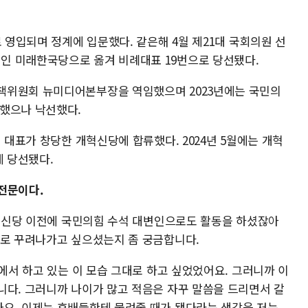
로 영입되며 정계에 입문했다. 같은해 4월 제21대 국회의원 선
인 미래한국당으로 옮겨 비례대표 19번으로 당선됐다.
책위원회 뉴미디어본부장을 역임했으며 2023년에는 국민의
했으나 낙선했다.
 대표가 창당한 개혁신당에 합류했다. 2024년 5월에는 개혁
에 당선됐다.
 전문이다.
 개혁신당 이전에 국민의힘 수석 대변인으로도 활동을 하셨잖아
으로 꾸려나가고 싶으셨는지 좀 궁금합니다.
당에서 하고 있는 이 모습 그대로 하고 싶었었어요. 그러니까 이
니다. 그러니까 나이가 많고 적음은 자꾸 말씀을 드리면서 갈
요. 이제는 후배들한테 물려줄 때가 됐다라는 생각을 저는