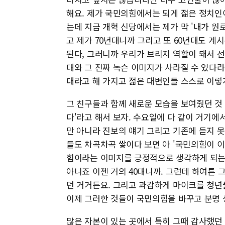
해요. 제가 국민의힘에서는 되게 젊은 정치인
는데 지금 개혁 신당에서는 제가 막 '내가 원로
고 제가 70년대니까 그리고 또 60년대도 
된다, 그러니까 우리가 브리지 역할이 돼서 
대와 그 진짜 녹슨 이미지가 사라질 수 있다라
대라고 해 가지고 젊은 대변인들 스스로 이
그 친구들과 함께 새로운 모습을 보여줬던 것 
다'라고 해서 보자. 수요일에 다 같이 거기
만 아니라 진보의 얘기 그리고 기존에 듣지 
들도 차곡차곡 쌓이다 보면 아 '국민의힘이 이런
힘이라는 이미지를 긍정적으로 생각하게 되는 
아니죠 이젠 거의 40대니까. 그런데 하여튼 
던 거거든요. 그리고 과감하게 마이크를 청년
이제 그러한 것들이 국민의힘을 바꾸고 분명 성
많은 자본이 있는 곳에서 특히 그때 감사했던 것