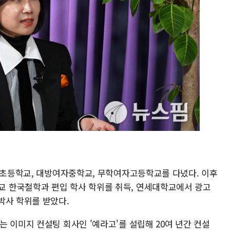
문창초등학교, 대방여자중학교, 무학여자고등학교를 다녔다. 이후
 한국철학과 편입 학사 학위를 취득, 연세대학교에서 광고
박사 학위를 받았다.
 이미지 컨설팅 회사인 '예라고'를 설립해 20여 년간 컨설