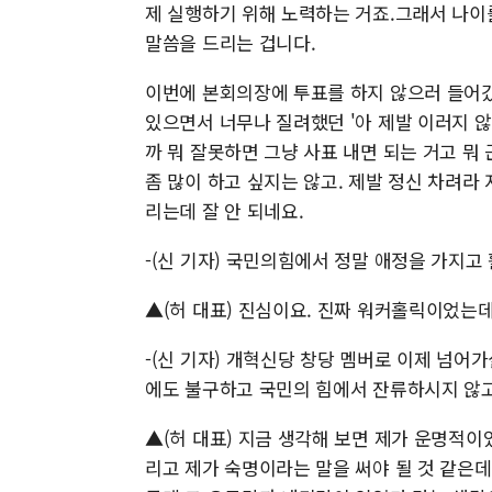
제 실행하기 위해 노력하는 거죠.그래서 나이
말씀을 드리는 겁니다.
이번에 본회의장에 투표를 하지 않으러 들어갔
있으면서 너무나 질려했던 '아 제발 이러지 
까 뭐 잘못하면 그냥 사표 내면 되는 거고 뭐
좀 많이 하고 싶지는 않고. 제발 정신 차려라
리는데 잘 안 되네요.
-(신 기자) 국민의힘에서 정말 애정을 가지고
▲(허 대표) 진심이요. 진짜 워커홀릭이었는
-(신 기자) 개혁신당 창당 멤버로 이제 넘어
에도 불구하고 국민의 힘에서 잔류하시지 않
▲(허 대표) 지금 생각해 보면 제가 운명적이
리고 제가 숙명이라는 말을 써야 될 것 같은