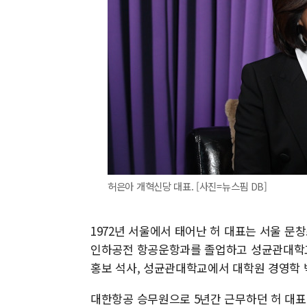
허은아 개혁신당 대표. [사진=뉴스핌 DB]
1972년 서울에서 태어난 허 대표는 서울 
인하공전 항공운항과를 졸업하고 성균관대학교
홍보 석사, 성균관대학교에서 대학원 경영학 
대한항공 승무원으로 5년간 근무하던 허 대표는