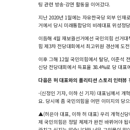
팅 관련 방송·강연 활동을 이어갔다.
지난 2020년 1월에는 자유한국당 외부 인재
거에서 당시 미래통합당의 비례대표 위성정당
이듬해 4월 재보궐선거에선 국민의힘 선거대
힘 제3차 전당대회에서 최고위원 경선에 도전
이후 그해 12월 국민의힘에서 탈당, 이준석 전
신당 전당대회에서 득표율 38.4%로 당 대표
다음은 허 대표와의 폴리티션 스토리 인터뷰
-(신정인 기자, 이하 신 기자) 대표님께서
요. 당시에 좀 국민의힘을 어떤 이미지의 당
▲(허은아 대표, 이하 허 대표) 우리 개혁신
제 국민의힘은 정말 체제가 완전 바뀌어야 됩
라치고 싶지는 않습니다만 너무 고인물이 많아