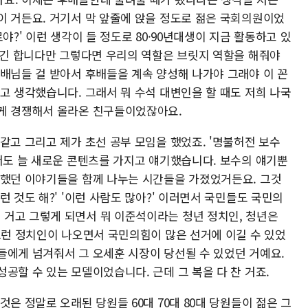
이 거든요. 거기서 막 앞줄에 앉을 정도로 젊은 국회의원이었
야?' 이런 생각이 들 정도로 80·90년대생이 지금 활동하고 있
계시긴 합니다만 그렇다면 우리의 역할은 브릿지 역할을 해줘야
선배님들 걸 받아서 후배들을 계속 양성해 나가야 그래야 이 꼰
고 생각했습니다. 그래서 뭐 수석 대변인을 할 때도 저희 나국
렇게 경쟁해서 올라온 친구들이었잖아요.
같고 그리고 제가 초선 공부 모임을 했었죠. '명불허전 보수
에서도 늘 새로운 콘텐츠를 가지고 얘기했습니다. 보수의 얘기뿐
못했던 이야기들을 함께 나누는 시간들을 가졌었거든요. 그것
 것도 해?' '이런 사람도 많아?' 이러면서 국민들도 국민의
거고 그렇게 되면서 뭐 이준석이라는 청년 정치인, 청년은
그런 정치인이 나오면서 국민의힘이 많은 선거에 이길 수 있었
들에게 넘겨줘서 그 오세훈 시장이 당선될 수 있었던 거예요.
공할 수 있는 모델이었습니다. 근데 그 복을 다 찬 거죠.
은 정말로 오래된 당원들 60대 70대 80대 당원들이 젊은 그