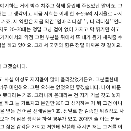
 얘기하는 거에 박수 쳐주고 함께 응원해 주셨었단 말이죠. 그
저는 그 생각이고 지금 저희는 이제 한 4~5%의 지지율로 다시
죠. 제 역할은 지금 약간 '엄마 리더십' '누나 리더십' '언니
도 20~30대는 정말 그냥 겁이 없어 가지고 막 뛰기만 하고
 거기에서의 약점 그런 부분을 뒤에서 또 내가 뭔가 채워줄 수
각을 하고 있어요. 그래서 국민의 힘은 정말 아까운 것 같아요.
더 크겠습니다.
그리고 사실 여성도 지지율이 많이 올라갔었거든요. 그분들한테
너무 미안해요. 그런 오해는 없었으면 좋겠습니다. 나이 때문
는 됐다라는 거죠. 그러니까 꼰대라는 건 자기 거를 갖고 놓지
을 하고 늘 가르치고 본인만 옳다고 생각하는 거 뭐 그건 아니
을 받는 건 어른 선배님들이죠. 정말로 한 김종인 위원장도 사
보다 더 젊은 생각을 하실 경우가 있고 20대인 줄 아는 분들
 그 젊은 감각을 가지고 저한테 말씀해 주시면 저는 그거를 이