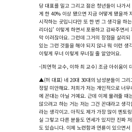
당 대표를 밀고 그리고 젊은 청년들이 나가서
게 한 40% 이상 됐으면 지금 어떻게 됐을까 
시작하는 곳입니다만 또 한 번 그 생각을 하는 거
리더십' 이렇게 하면서 포용하고 감싸주면서 저
막 이러잖아요. 그런데 그거의 장점을 살리되
있는 그런 것들을 해야 되지 않나 뭐 이런 생
이렇게 무너 이렇게 무너질 줄 알았어요.
-(최연혁 교수, 이하 최 교수) 조금 아쉬움이 
▲(허 대표) 네 20대 30대의 남성분들이 
정말 미안해요. 저희가 저는 개인적으로 너무
에 꼰대는 아닐 거예요. 근데 이제 물려줄 때
않으려고 하는 거는 저는 그건 꼰대라고 생각
라는 생각이고. 아직도 제가 가장 많이 멘토링
실 그렇고 다른 분들도 연세가 있지만 진짜 저
도 있습니다. 이제 노련함과 연륜이 있으면서