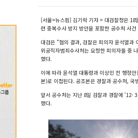
[서울=뉴스핌] 김기락 기자 = 대검찰청은 18
련 중복수사 방지 방안을 포함한 공수처 사건
대검은 "협의 결과, 검찰은 피의자 윤석열과
위공직자범죄수사처는 요청한 피의자들 중 나
했다.
이에 따라 윤석열 대통령과 이상민 전 행정안
본)로 이첩된다. 공조본은 경찰과 공수처, 국
앞서 공수처는 지난 8일 검찰과 경찰에 '12·
했다.