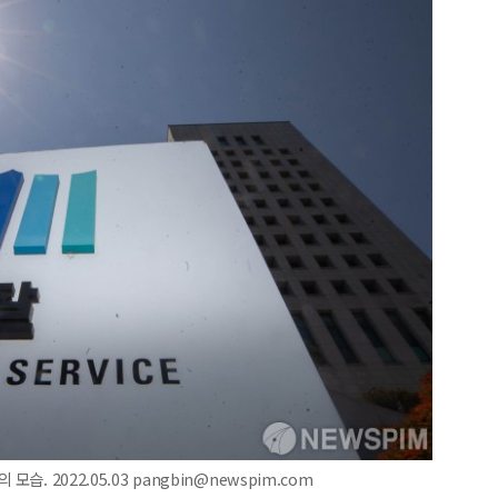
. 2022.05.03 pangbin@newspim.com