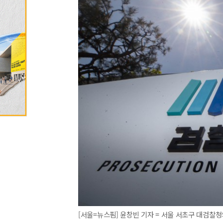
[서울=뉴스핌] 윤창빈 기자 = 서울 서초구 대검찰청의 모습