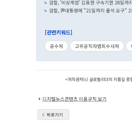
검찰, '비상계엄' 김용현 구속기한 28일까
검찰, 尹대통령에 "21일까지 출석 요구" 
[관련키워드]
공수처
고위공직자범죄수사처
<저작권자(c) 글로벌리더의 지름길 종합
디지털뉴스콘텐츠 이용규칙 보기
뒤로가기