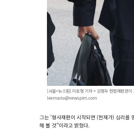
[서울=뉴스핌] 이호형 기자 = 김형두 헌법재판관이 1
leemario@newspim.com
그는 '형사재판이 시작되면 (헌재가) 심리를 
해 볼 것"이라고 밝혔다.