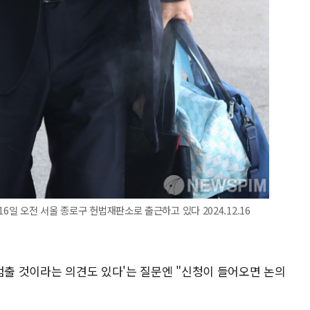
6일 오전 서울 종로구 헌법재판소로 출근하고 있다 2024.12.16
멈출 것이라는 의견도 있다'는 질문엔 "신청이 들어오면 논의