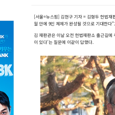
[서울=뉴스핌] 김현구 기자 = 김형두 헌법재
월 안에 9인 체제가 완성될 것으로 기대한다"
김 재판관은 이날 오전 헌법재판소 출근길에 
이 있다'는 질문에 이같이 답했다.