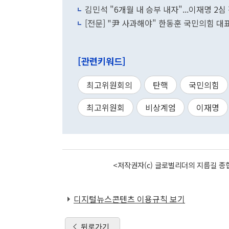
김민석 "6개월 내 승부 내자"...이재명 2심
[전문] "尹 사과해야" 한동훈 국민의힘 
[관련키워드]
최고위원회의
탄핵
국민의힘
최고위원회
비상계엄
이재명
<저작권자(c) 글로벌리더의 지름길 종합
디지털뉴스콘텐츠 이용규칙 보기
뒤로가기