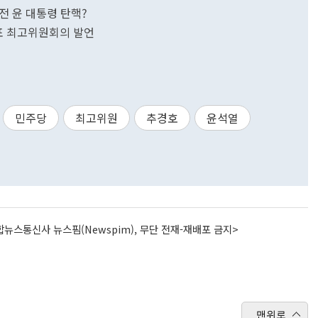
 전 윤 대통령 탄핵?
대표 최고위원회의 발언
민주당
최고위원
추경호
윤석열
뉴스통신사 뉴스핌(Newspim), 무단 전재-재배포 금지>
맨위로