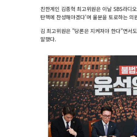
친한계인 김종혁 최고위원은 이날 SBS라디오 
탄핵에 찬성해야겠다'며 울분을 토로하는 의원
김 최고위원은 "당론은 지켜져야 한다"면서도
말했다.