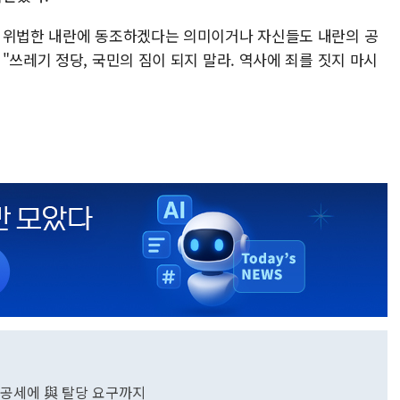
은 위법한 내란에 동조하겠다는 의미이거나 자신들도 내란의 공
"쓰레기 정당, 국민의 짐이 되지 말라. 역사에 죄를 짓지 마시
탄핵공세에 與 탈당 요구까지