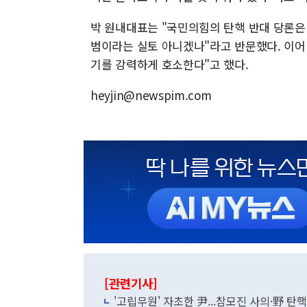
박 원내대표는 "국민의힘의 탄핵 반대 당론
범이라는 실토 아니겠나"라고 반문했다. 이어 
기를 강력하게 호소한다"고 했다.
heyjin@newspim.com
[관련기사]
'고립무원' 자초한 尹...참모진 사의·野 