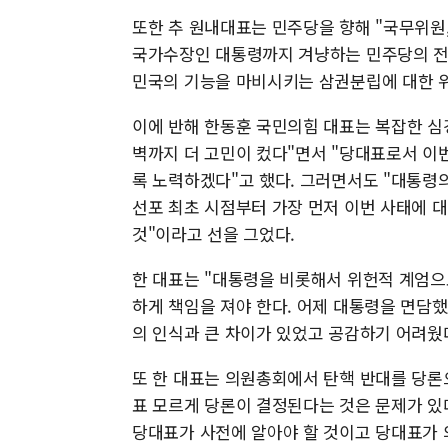
또한 추 원내대표는 민주당을 향해 "국무위원
국가수장인 대통령까지 겨냥하는 민주당의 전
민국의 기능을 마비시키는 삼권분립에 대한 위
이에 반해 한동훈 국민의힘 대표는 복잡한 심경
벽까지 더 고민이 컸다"면서 "당대표로서 이
록 노력하겠다"고 했다. 그러면서도 "대통령
선포 최초 시점부터 가장 먼저 이번 사태에 
것"이라고 선을 그었다.
한 대표는 "대통령을 비롯해서 위헌적 계엄으
하게 책임을 져야 한다. 어제 대통령을 면담
의 인식과 큰 차이가 있었고 공감하기 어려웠
또 한 대표는 의원총회에서 탄핵 반대를 당론
표 모르게 당론이 결정된다는 것은 문제가 있
당대표가 사전에 알아야 할 것이고 당대표가 