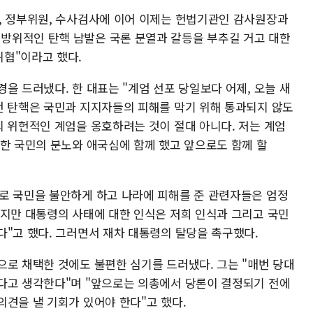
, 정부위원, 수사검사에 이어 이제는 헌법기관인 감사원장과
방위적인 탄핵 남발은 국론 분열과 갈등을 부추길 거고 대한
협"이라고 했다.
을 드러냈다. 한 대표는 "계엄 선포 당일보다 어제, 오늘 새
번 탄핵은 국민과 지지자들의 피해를 막기 위해 통과되지 않도
의 위헌적인 계엄을 옹호하려는 것이 절대 아니다. 저는 계엄
대한 국민의 분노와 애국심에 함께 했고 앞으로도 함께 할
로 국민을 불안하게 하고 나라에 피해를 준 관련자들은 엄정
했지만 대통령의 사태에 대한 인식은 저희 인식과 그리고 국민
다"고 했다. 그러면서 재차 대통령의 탈당을 촉구했다.
으로 채택한 것에도 불편한 심기를 드러냈다. 그는 "매번 당대
다고 생각한다"며 "앞으로는 의총에서 당론이 결정되기 전에
의견을 낼 기회가 있어야 한다"고 했다.