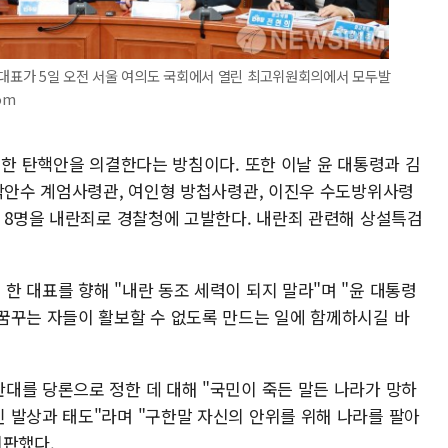
 대표가 5일 오전 서울 여의도 국회에서 열린 최고위원회의에서 모두발
om
대한 탄핵안을 의결한다는 방침이다. 또한 이날 윤 대통령과 김
 박안수 계엄사령관, 여인형 방첩사령관, 이진우 수도방위사령
등 8명을 내란죄로 경찰청에 고발한다. 내란죄 관련해 상설특검
 대표를 향해 "내란 동조 세력이 되지 말라"며 "윤 대통령
꿈꾸는 자들이 활보할 수 없도록 만드는 일에 함께하시길 바
대를 당론으로 정한 데 대해 "국민이 죽든 말든 나라가 망하
 발상과 태도"라며 "구한말 자신의 안위를 위해 나라를 팔아
비판했다.