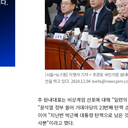
[서울=뉴스핌] 이형석 기자 = 추경호 국민의힘 원
언을 하고 있다. 2024.12.04 leehs@newspim.c
추 원내대표는 비상계엄 선포에 대해 "일련의
"윤석열 정부 들어 거대야당의 23번째 탄핵 
이어 "지난번 박근혜 대통령 탄핵으로 남은 것
사뿐"이라고 했다.