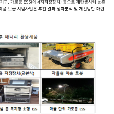
기구, 가로등 ESS(에너지저장장치) 등으로 재탄생시켜 농촌
제품 보급 시범사업은 추진 결과 성과분석 및 개선방안 마련