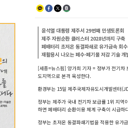
윤석열 대통령 제주서 29번째 민생토론회
제주 자원순환 클러스터 2028년까지 구축
폐배터리 초저온 동결파쇄로 유가금속 회수
재활용시 나오는 폐수·폐기물 저감 기술 개
[세종=뉴스핌] 양가희 기자 = 정부가 전기차
도지역으로 본격 육성한다.
환경부는 15일 제주국제자유도시개발센터(JD
정부는 제주가 국내 전기차 보급률 1위 지역
하면 폐배터리 순환이용 체계 구축이 시급하다
정부는 초저온 동결파쇄기법을 적용한 유가금