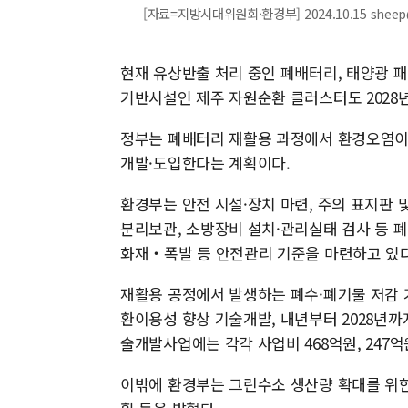
[자료=지방시대위원회·환경부] 2024.10.15 sheep
현재 유상반출 처리 중인 폐배터리, 태양광 
기반시설인 제주 자원순환 클러스터도 2028
정부는 폐배터리 재활용 과정에서 환경오염이
개발·도입한다는 계획이다.
환경부는 안전 시설·장치 마련, 주의 표지판 및
분리보관, 소방장비 설치·관리실태 검사 등 
화재‧폭발 등 안전관리 기준을 마련하고 있다
재활용 공정에서 발생하는 폐수·폐기물 저감 
환이용성 향상 기술개발, 내년부터 2028년
술개발사업에는 각각 사업비 468억원, 247
이밖에 환경부는 그린수소 생산량 확대를 위한