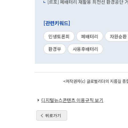
[르포] 폐배터리 재활용 최전선 환경공단
[관련키워드]
민생토론회
폐배터리
자원순환
환경부
사용후배터리
<저작권자(c) 글로벌리더의 지름길 종합
디지털뉴스콘텐츠 이용규칙 보기
뒤로가기