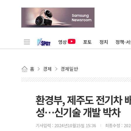
영상
포토
정치
정책·서
홈
경제
경제일반
환경부, 제주도 전기차 
성…신기술 개발 박차
기사입력 :
2024년10월15일 15:36
최종수정 :
20