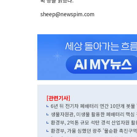
획 등을 밝혔다.
sheep@newspim.com
[관련기사]
6년 뒤 전기차 폐배터리 연간 10만개 봇물 
생물자원관, 미생물 활용한 폐배터리 핵심 
환경부, 2억톤 규모 석탄 경석 산업자원 
환경부, 가뭄 심했던 광주 '물순환 촉진구역'