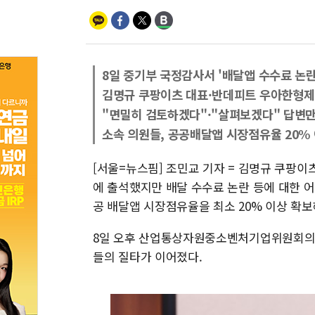
8일 중기부 국정감사서 '배달앱 수수료 논란
김명규 쿠팡이츠 대표·반데피트 우아한형제
"면밀히 검토하겠다"·"살펴보겠다" 답변
소속 의원들, 공공배달앱 시장점유율 20%
[서울=뉴스핌] 조민교 기자 = 김명규 쿠팡
에 출석했지만 배달 수수료 논란 등에 대한 
공 배달앱 시장점유율을 최소 20% 이상 확보
8일 오후 산업통상자원중소벤처기업위원회의 
들의 질타가 이어졌다.