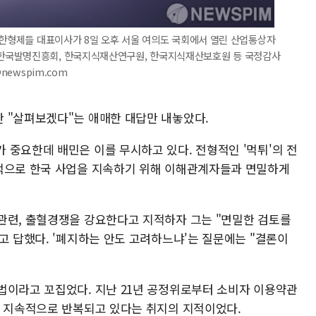
아한형제들 대표이사가 8일 오후 서울 여의도 국회에서 열린 산업통상자
한국발명진흥회, 한국지식재산연구원, 한국지식재산보호원 등 국정감사
@newspim.com
 "살펴보겠다"는 애매한 대답만 내놓았다.
 중요한데 배민은 이를 무시하고 있다. 전형적인 '먹튀'의 전
기적으로 한국 사업을 지속하기 위해 이해관계자들과 면밀하게
관련, 출혈경쟁을 강요한다고 지적하자 그는 "면밀한 검토를
고 답했다. '폐지하는 안도 고려하느냐'는 질문에는 "결론이
법이라고 꼬집었다. 지난 21년 공정위로부터 소비자 이용약관
, 지속적으로 반복되고 있다는 취지의 지적이었다.