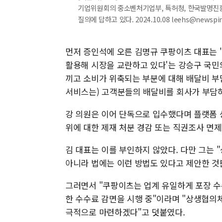
기업위원회의 중소벤처기업부, 특허청, 한국발명진
질의에 답하고 있다. 2024.10.08 leehs@newspi
먼저 증인석에 오른 김명규 쿠팡이츠 대표는 
활용해 시장을 교란하고 있다'는 강승구 국민
끼고 소비가 위축되는 부분에 대해 배달비 부
서비스는) 고객분들의 배달비를 회사가 부담하
강 의원은 이어 단독으로 입수했다며 플랫폼
위에 대한 제재 처분 경감 또는 직권조사 면
김 대표는 이를 부인하지 않았다. 다만 그는 
아니라 법에는 이런 방법도 있다고 제안한 것
그러면서 "쿠팡이츠는 업계 유일하게 포장 수
한 수수료 감면을 시행 중"이라며 "상생협의
극적으로 마련하겠다"고 덧붙였다.