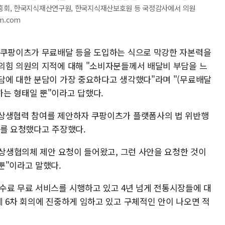
흥회, 한국지식재산연구원, 한국지식재산보호원 등 국정감사에서 의원
m.com
'쿠팡이츠가 무료배달 등을 도입하는 식으로 막강한 자본력을
의힘 의원의 지적에 대해 "소비자분들께서 배달비 부담을 느
담에 대한 분담이 가장 중요하다고 생각했다"라며 "(무료배달
는 형태일 뿐"이라고 답했다.
 상생협력 참여를 제안하자 쿠팡이츠가 플랫폼사의 법 위반행
제를 요청했다고 주장했다.
"상생협의체 제안 요청이 들어왔고, 그런 사안을 요청한 것이
뿐"이라고 말했다.
수료 무료 서비스를 시행하고 있고 4년 넘게 전통시장들에 대
체 6차 회의에 진중하게 임하고 있고 구체적인 안이 나오면 적