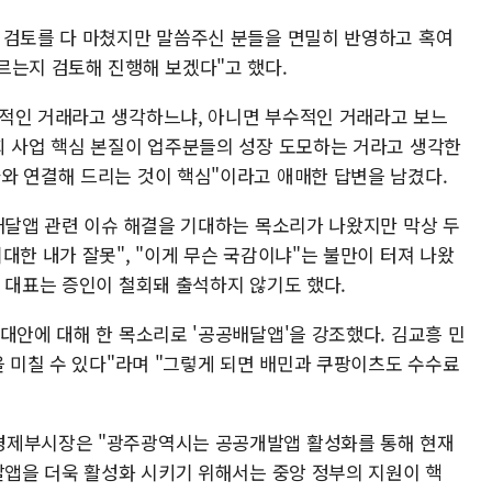
 검토를 다 마쳤지만 말씀주신 분들을 면밀히 반영하고 혹여
르는지 검토해 진행해 보겠다"고 했다.
적인 거래라고 생각하느냐, 아니면 부수적인 거래라고 보느
희 사업 핵심 본질이 업주분들의 성장 도모하는 거라고 생각한
와 연결해 드리는 것이 핵심"이라고 애매한 답변을 남겼다.
 배달앱 관련 이슈 해결을 기대하는 목소리가 나왔지만 막상 두
대한 내가 잘못", "이게 무슨 국감이냐"는 불만이 터져 나왔
 대표는 증인이 철회돼 출석하지 않기도 했다.
대안에 대해 한 목소리로 '공공배달앱'을 강조했다. 김교흥 민
을 미칠 수 있다"라며 "그렇게 되면 배민과 쿠팡이츠도 수수료
경제부시장은 "광주광역시는 공공개발앱 활성화를 통해 현재
달앱을 더욱 활성화 시키기 위해서는 중앙 정부의 지원이 핵