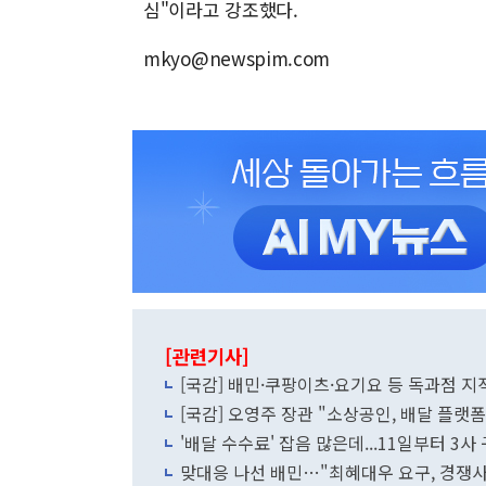
심"이라고 강조했다.
mkyo@newspim.com
[관련기사]
[국감] 배민·쿠팡이츠·요기요 등 독과점
[국감] 오영주 장관 "소상공인, 배달 플랫
'배달 수수료' 잡음 많은데...11일부터 3사
맞대응 나선 배민…"최혜대우 요구, 경쟁사