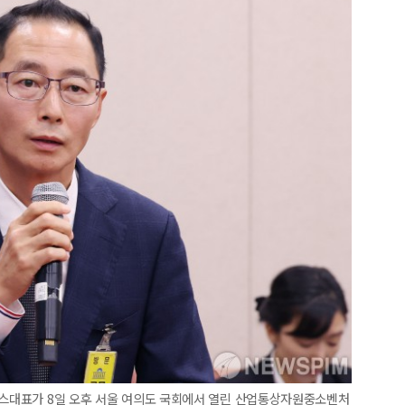
서비스대표가 8일 오후 서울 여의도 국회에서 열린 산업통상자원중소벤처