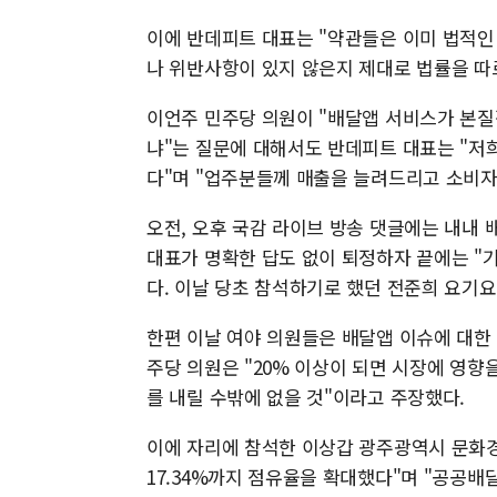
이에 반데피트 대표는 "약관들은 이미 법적인
나 위반사항이 있지 않은지 제대로 법률을 따
이언주 민주당 의원이 "배달앱 서비스가 본질
냐"는 질문에 대해서도 반데피트 대표는 "저
다"며 "업주분들께 매출을 늘려드리고 소비자
오전, 오후 국감 라이브 방송 댓글에는 내내
대표가 명확한 답도 없이 퇴정하자 끝에는 "기
다. 이날 당초 참석하기로 했던 전준희 요기요
한편 이날 여야 의원들은 배달앱 이슈에 대한 
주당 의원은 "20% 이상이 되면 시장에 영향
를 내릴 수밖에 없을 것"이라고 주장했다.
이에 자리에 참석한 이상갑 광주광역시 문화
17.34%까지 점유율을 확대했다"며 "공공배