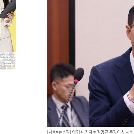
[서울=뉴스핌] 이형석 기자 = 김명규 쿠팡이츠 