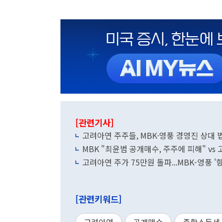
[관련기사]
고려아연 주주들, MBK·영풍 경영진 상대 
MBK "최윤범 공개매수, 주주에 피해" vs 
고려아연 주가 75만원 돌파...MBK-영풍 '
[관련키워드]