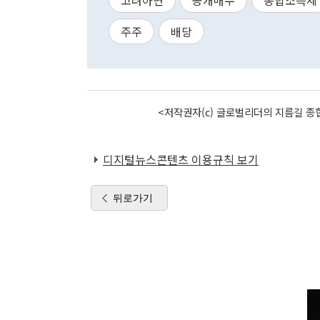
고려아연
공개매수
종합소득세
주주
배당
<저작권자(c) 글로벌리더의 지름길 종합
디지털뉴스콘텐츠 이용규칙 보기
뒤로가기