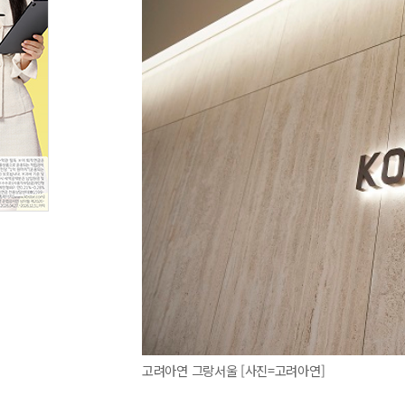
고려아연 그랑서울 [사진=고려아연]