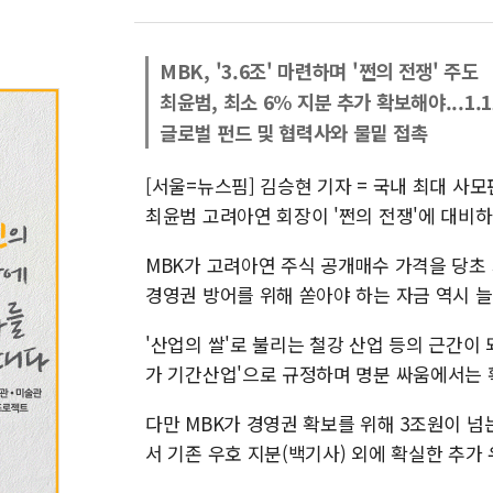
MBK, '3.6조' 마련하며 '쩐의 전쟁' 주도
최윤범, 최소 6% 지분 추가 확보해야...1.
글로벌 펀드 및 협력사와 물밑 접촉
[서울=뉴스핌] 김승현 기자 = 국내 최대 사
최윤범 고려아연 회장이 '쩐의 전쟁'에 대비하
MBK가 고려아연 주식 공개매수 가격을 당초
경영권 방어를 위해 쏟아야 하는 자금 역시 늘
'산업의 쌀'로 불리는 철강 산업 등의 근간이 
가 기간산업'으로 규정하며 명분 싸움에서는 
다만 MBK가 경영권 확보를 위해 3조원이 넘
서 기존 우호 지분(백기사) 외에 확실한 추가