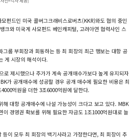
[사진=각사 제공]
 사모펀드인 미국 콜버그크래비스로버츠(KKR)와도 협의 중인
트뱅크와 미국계 사모펀드 베인캐피털, 고려아연 협력사인 스
한화그룹 부회장과 회동하는 등 최 회장의 최근 행보는 대항 공
는 게 시장의 해석이다.
만원으로 제시했으나 주가가 계속 공개매수가보다 높게 유지되자
 MBK가 공개매수에 성공할 경우 공개 매수에 필요한 비용은 최
조4000억원을 더한 3조6000억원에 달한다.
위해 대항 공개매수에 나설 가능성이 크다고 보고 있다. MBK
이 경영권 확보를 위해 필요한 자금도 1조1000억원대로 늘
학 등이 모두 최 회장의 백기사라고 가정한다면, 최 회장이 추