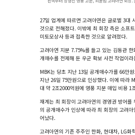
왼쪽부터 장형진 영풍 고문, 최윤범 고려아연 회장. 
27일 업계에 따르면 고려아연은 글로벌 3대
것으로 전해졌다. 이밖에 최 회장 측은 소프
미토모상사 등과 접촉한 것으로 알려졌다.
고려아연 지분 7.75%를 들고 있는 김동관 
개매수를 전제해 둔 우군 확보 사전 작업이라
MBK는 당초 지난 13일 공개매수가를 66
지난 26일 75만원으로 인상했다. 이에 따라
대 약 2조2000억원에 영풍 지분 매입 비용 1
재계는 최 회장이 고려아연의 경영권 방어를 
의 공개매수가 인상에 따라 최 회장의 고려아연
어났다.
고려아연의 기존 주주인 한화, 현대차, LG화