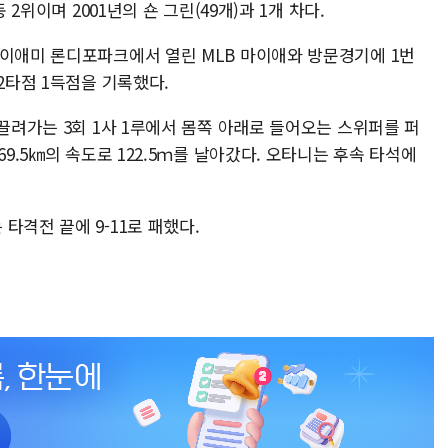
 2위이며 2001년의 숀 그린(49개)과 1개 차다.
마이애미 론디포파크에서 열린 MLB 마이애와 방문경기에 1번
2타점 1득점을 기록했다.
 끌려가는 3회 1사 1루에서 몸쪽 아래로 들어오는 스위퍼를 퍼
69.5㎞의 속도로 122.5ｍ를 날아갔다. 오타니는 후속 타석에
타격전 끝에 9-11로 패했다.