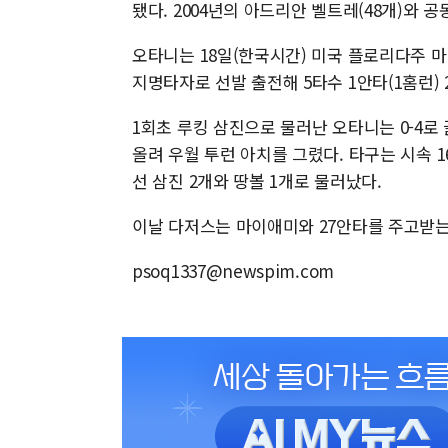
됐다. 2004년의 아드리안 벨트레(48개)와 공동
오타니는 18일(한국시간) 미국 플로리다주 
지명타자로 선발 출전해 5타수 1안타(1홈런) 
1회초 루킹 삼진으로 물러난 오타니는 0-4로
올려 우월 투런 아치를 그렸다. 타구는 시속 1
선 삼진 2개와 땅볼 1개로 물러났다.
이날 다저스는 마이애미와 27안타를 주고받는 
psoq1337@newspim.com