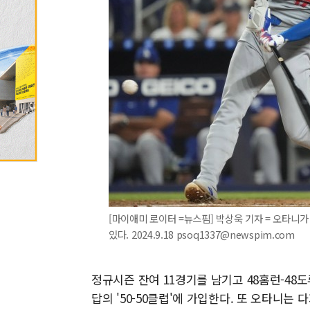
[마이애미 로이터 =뉴스핌] 박상욱 기자 = 오타니가
있다. 2024.9.18 psoq1337@newspim.com
정규시즌 잔여 11경기를 남기고 48홈런-48
답의 '50-50클럽'에 가입한다. 또 오타니는