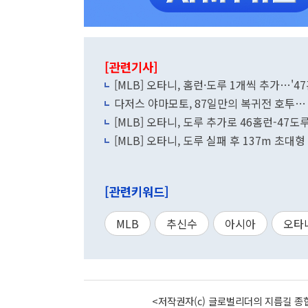
[관련기사]
[MLB] 오타니, 홈런·도루 1개씩 추가…'4
다저스 야마모토, 87일만의 복귀전 호투…
[MLB] 오타니, 도루 추가로 46홈런-47
[MLB] 오타니, 도루 실패 후 137m 초대
[관련키워드]
MLB
추신수
아시아
오타
<저작권자(c) 글로벌리더의 지름길 종합