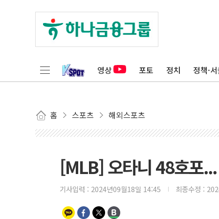
영상
포토
정치
정책·서
홈
스포츠
해외스포츠
[MLB] 오타니 48호포.
기사입력 :
2024년09월18일 14:45
최종수정 :
20