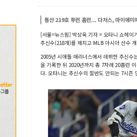
통산 219호 투런 홈런... 다저스, 마이애미에
[서울=뉴스핌] 박상욱 기자 = 오타니 쇼헤이가
추신수(218개)를 제치고 MLB 아시아 선수 
2005년 시애틀 매리너스에서 데뷔한 추신수는
을 기록한 뒤 2020년까지 총 7차례 20홈런 
다. 오타니는 추신수의 절반도 안되는 7시즌 만