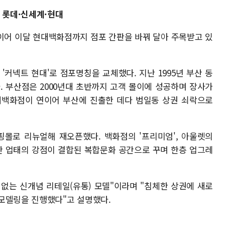
 롯데·신세계·현대
이어 이달 현대백화점까지 점포 간판을 바꿔 달아 주목받고 있
커넥트 현대'로 점포명칭을 교체했다. 지난 1995년 부산 동
. 부산점은 2000년대 초반까지 고객 몰이에 성공하며 장사가
계백화점이 연이어 부산에 진출한 데다 범일동 상권 쇠락으로
몰로 리뉴얼해 재오픈했다. 백화점의 '프리미엄', 아울렛의
다양한 업태의 강점이 결합된 복합문화 공간으로 꾸며 한층 업그레
없는 신개념 리테일(유통) 모델"이라며 "침체한 상권에 새로
모델링을 진행했다"고 설명했다.