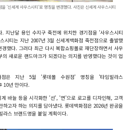
점을 '신세계 사우스시티'로 명칭을 변경했다. 사진은 신세계 사우스시티
. 지난달 용인 수지구 죽전에 위치한 경기점을 '사우스시티
 사우스시티는 지난 2007년 3월 신세계백화점 죽전점으로 출발했
을 변경했다. 그러다 최근 다시 복합쇼핑몰로 재단장하면서 사우
부의 새로운 랜드마크가 되겠다는 의지를 반영했다는 것이 업
점은 지난 5월 '롯데몰 수원점' 명칭을 '타임빌라스
후 10년 만이다.
 바늘 등을 시각화한 '선', '면'으로 로고를 디자인해, 고객
안하고자 하는 의지를 담아냈다. 롯데백화점은 2026년 완공을
빌라스 브랜드명을 붙일 계획이다.