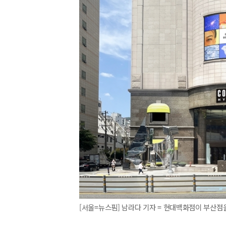
[서울=뉴스핌] 남라다 기자 = 현대백화점이 부산점을