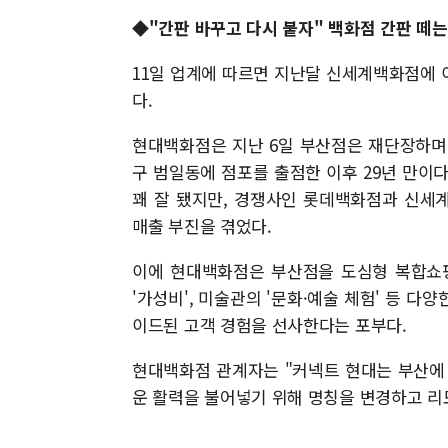
◆"간판 바꾸고 다시 붙자" 백화점 간판 떼는
11일 업계에 따르면 지난달 신세계백화점에 
다.
현대백화점은 지난 6일 부산점은 재단장하며 '
구 범일동에 점포를 출점한 이후 29년 만이다
꽤 잘 됐지만, 경쟁사인 롯데백화점과 신세
매출 부진을 겪었다.
이에 현대백화점은 부산점을 도심형 복합쇼핑
'가성비', 미술관의 '문화·예술 체험' 등 
이드된 고객 경험을 선사한다는 포부다.
현대백화점 관계자는 "커넥트 현대는 부산에 
운 활력을 불어넣기 위해 명칭을 변경하고 리