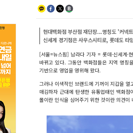
현대백화점 부산점 재단장...명칭도 '커넥트
신세계 경기점은 사우스시티로, 롯데도 타
[서울=뉴스핌] 남라다 기자 = 롯데·신세계·
바뀌고 있다. 그동안 백화점들은 지역 명칭을
기반으로 영업을 영위해 왔다.
그러나 이색적인 브랜드에 기꺼이 지갑을 열고
매김하자 근대에 탄생한 유통업태인 백화점이 갖는
몰이란 인식을 심어주기 위한 것이란 의견이 