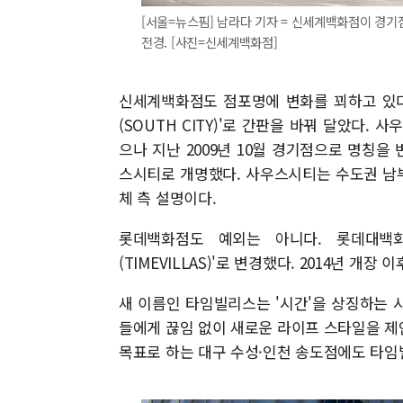
[서울=뉴스핌] 남라다 기자 = 신세계백화점이 경기
전경. [사진=신세계백화점]
신세계백화점도 점포명에 변화를 꾀하고 있다
(SOUTH CITY)'로 간판을 바꿔 달았다.
으나 지난 2009년 10월 경기점으로 명칭
스시티로 개명했다. 사우스시티는 수도권 남
체 측 설명이다.
롯데백화점도 예외는 아니다. 롯데대백화
(TIMEVILLAS)'로 변경했다. 2014년 개장 이
새 이름인 타임빌리스는 '시간'을 상징하는 시계
들에게 끊임 없이 새로운 라이프 스타일을 제
목표로 하는 대구 수성·인천 송도점에도 타임