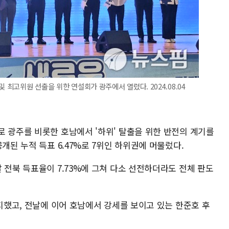
 최고위원 선출을 위한 연설회가 광주에서 열렸다. 2024.08.04
로 광주를 비롯한 호남에서 '하위' 탈출을 위한 반전의 계기를
개된 누적 득표 6.47%로 7위인 하위권에 머물렀다.
 전북 득표율이 7.73%에 그쳐 다소 선전하더라도 전체 판도
차지했고, 전날에 이어 호남에서 강세를 보이고 있는 한준호 후