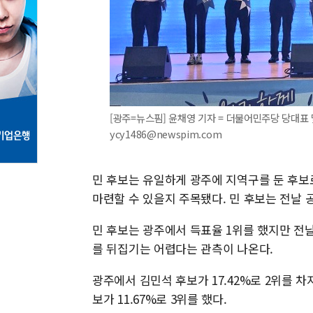
[광주=뉴스핌] 윤채영 기자 = 더불어민주당 당대표 및
ycy1486@newspim.com
민 후보는 유일하게 광주에 지역구를 둔 후보
마련할 수 있을지 주목됐다. 민 후보는 전날 공
민 후보는 광주에서 득표율 1위를 했지만 전날
를 뒤집기는 어렵다는 관측이 나온다.
광주에서 김민석 후보가 17.42%로 2위를 
보가 11.67%로 3위를 했다.