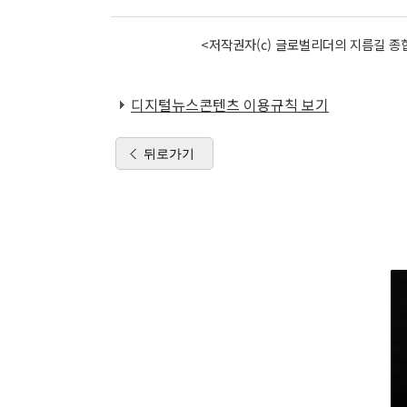
<저작권자(c) 글로벌리더의 지름길 종합
디지털뉴스콘텐츠 이용규칙 보기
뒤로가기