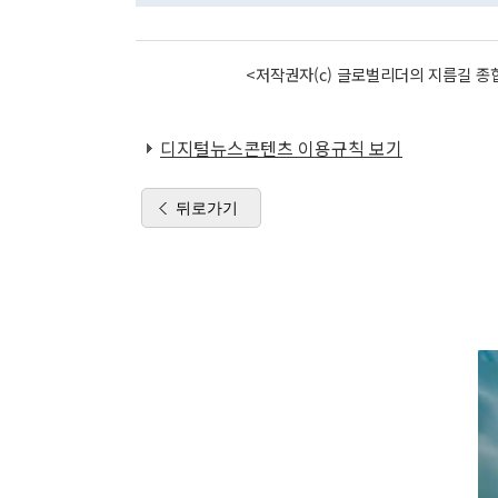
<저작권자(c) 글로벌리더의 지름길 종합
디지털뉴스콘텐츠 이용규칙 보기
뒤로가기