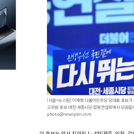
[서울=뉴스핌] 이재명 더불어민주당 당대표 후보가
고위원 후보 대전·세종시당 합동연설회에서 당원들에게 
photo@newspim.com
이 후보는 앞서 치러진 1∼4차(제주, 인천, 강