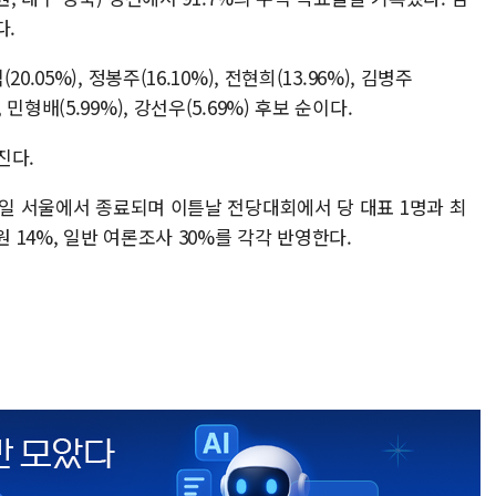
다.
05%), 정봉주(16.10%), 전현희(13.96%), 김병주
%), 민형배(5.99%), 강선우(5.69%) 후보 순이다.
진다.
7일 서울에서 종료되며 이튿날 전당대회에서 당 대표 1명과 최
원 14%, 일반 여론조사 30%를 각각 반영한다.