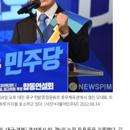
 14일 오후 대전 중구 한밭종합운동장 충무체육관에서 열린 당대표·최
지지를 호소하고 있다. [사진=더불어민주당] 2022.08.14
원, 대구·경북) 경선에서 91.7%의 누적 득표율을 기록했다. 김