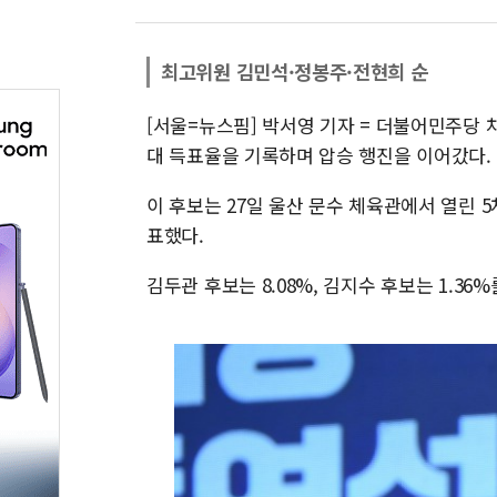
최고위원 김민석·정봉주·전현희 순
[서울=뉴스핌] 박서영 기자 = 더불어민주당 
대 득표율을 기록하며 압승 행진을 이어갔다.
이 후보는 27일 울산 문수 체육관에서 열린 5
표했다.
김두관 후보는 8.08%, 김지수 후보는 1.36%