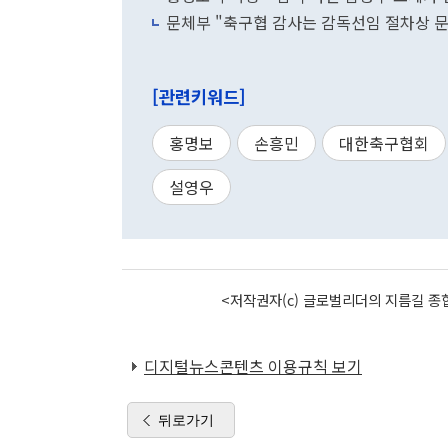
문체부 "축구협 감사는 감독선임 절차상 문
[관련키워드]
홍명보
손흥민
대한축구협회
설영우
<저작권자(c) 글로벌리더의 지름길 종합
디지털뉴스콘텐츠 이용규칙 보기
뒤로가기