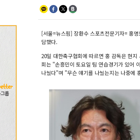
[서울=뉴스핌] 장환수 스포츠전문기자= 홍명보
담했다.
20일 대한축구협회에 따르면 홍 감독은 현지
회는 "손흥민이 토요일 팀 연습경기가 있어 
나눴다"며 "무슨 얘기를 나눴는지는 나중에 홍