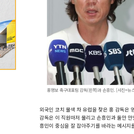
홍명보 축구대표팀 감독(왼쪽)과 손흥민. [사진=뉴
외국인 코치 물색 차 유럽을 찾은 홍 감독은 
감독은 이 직원마저 물리고 손흥민과 둘만 만
흥민이 중심을 잘 잡아주기를 바라는 메시지를