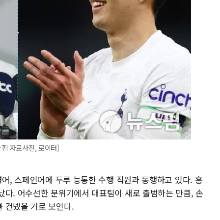
스핌 자료사진, 로이터]
영어, 스페인어에 두루 능통한 수행 직원과 동행하고 있다. 홍
났다. 어수선한 분위기에서 대표팀이 새로 출범하는 만큼, 손
 건넸을 거로 보인다.