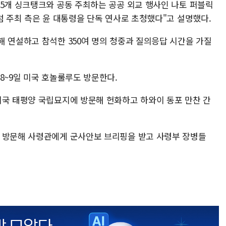
 5개 싱크탱크와 공동 주최하는 공공 외교 행사인 나토 퍼블릭
럼 주최 측은 윤 대통령을 단독 연사로 초청했다"고 설명했다.
해 연설하고 참석한 350여 명의 청중과 질의응답 시간을 가질
8~9일 미국 호놀룰루도 방문한다.
미국 태평양 국립묘지에 방문해 헌화하고 하와이 동포 만찬 간
부 방문해 사령관에게 군사안보 브리핑을 받고 사령부 장병들