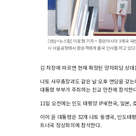
[성남=뉴스핌] 이호형 기자 = 중앙아시아 3개국 국
시 서울공항에서 환송객에게 출국 인사를 하고 있다. 202
김 차장에 따르면 현재 확정된 양자회담 상대는
나토 사무총장과도 같은 날 오후 면담을 갖는다
대통령 부부가 주최하는 친교 만찬에 참석한다
11일 오전에는 인도 태평양 IP4(한국, 일본,
이어 윤 대통령은 32개 나토 동맹국, 인도태평
트너국 정상회의에 참석한다.