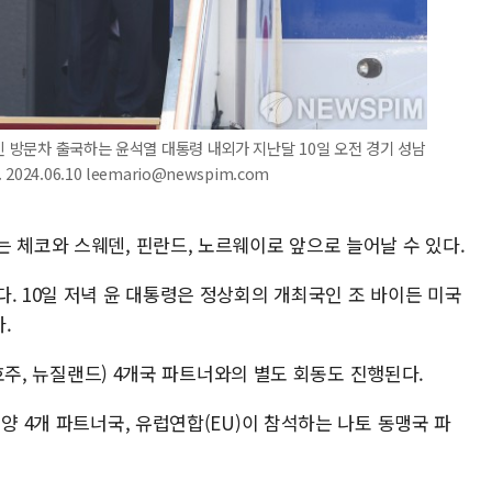
빈 방문차 출국하는 윤석열 대통령 내외가 지난달 10일 오전 경기 성남
4.06.10 leemario@newspim.com
 체코와 스웨덴, 핀란드, 노르웨이로 앞으로 늘어날 수 있다.
. 10일 저녁 윤 대통령은 정상회의 개최국인 조 바이든 미국
.
 호주, 뉴질랜드) 4개국 파트너와의 별도 회동도 진행된다.
양 4개 파트너국, 유럽연합(EU)이 참석하는 나토 동맹국 파