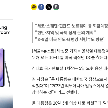
"체코·스웨덴·핀란드·노르웨이 등 회담예정
"현안·지역 및 국제 정세 논의 계획"
"8~9일 미국 인도·태평양 사령부도 방문"
[서울=뉴스핌] 박성준 기자 = 윤석열 대통령이
위해 오는 10~11일 미국 워싱턴 DC를 찾는
김태효 국가안보실 1차장은 5일 오후 용산 
김 차장은 "윤 대통령은 대한민국 정상으로서
석했다"며 "2023년 리투아니아 빌뉴스에서
참석하는 것"이라고 전했다.
윤 대통령은 10일 5개 이상 나토 회원국과 