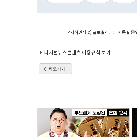
<저작권자(c) 글로벌리더의 지름길 종합
디지털뉴스콘텐츠 이용규칙 보기
뒤로가기