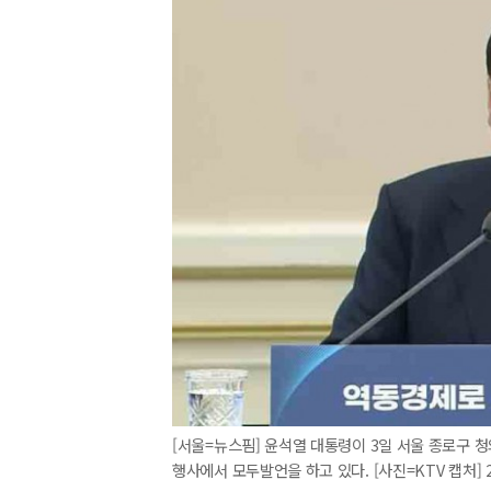
[서울=뉴스핌] 윤석열 대통령이 3일 서울 종로구 
행사에서 모두발언을 하고 있다. [사진=KTV 캡처] 202