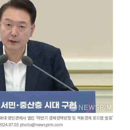
청와대 영빈관에서 열린 '하반기 경제정책방향 및 역동경제 로드맵 발표'
4.07.03 photo@newspim.com