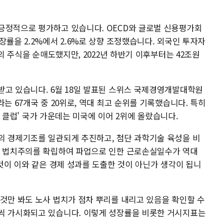
긍정적으로 평가하고 있습니다. OECD와 글로벌 신용평가회
장률을 2.2%에서 2.6%로 상향 조정했습니다. 외국인 투자자
원의 주식을 순매도했지만, 2022년 하반기 이후부터는 42조원
받고 있습니다. 6월 18일 발표된 스위스 국제경영개발대학원
는 67개국 중 20위로, 역대 최고 순위를 기록했습니다. 특히
50 클럽' 국가 가운데는 미국에 이어 2위에 올랐습니다.
의 경제기조를 일관되게 추진하고, 첨단 과학기술 육성을 비
사 법치주의를 확립하여 파업으로 인한 근로손실일수가 역대
 것이 이와 같은 경제 성과를 도출한 것이 아닌가 생각이 됩니
 것만 봐도 노사 법치가 점차 뿌리를 내리고 있음을 확인할 수
씩 가시화되고 있습니다. 이렇게 성장률을 비롯한 거시지표는