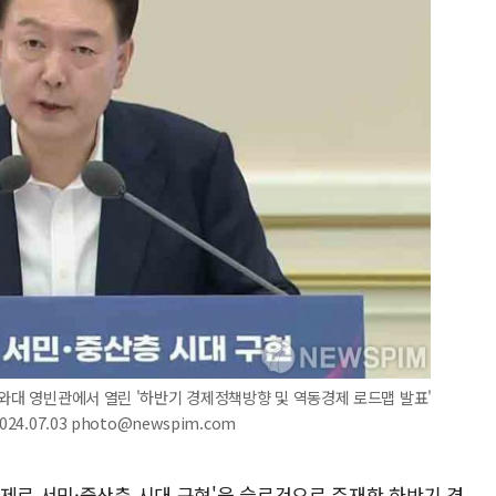
청와대 영빈관에서 열린 '하반기 경제정책방향 및 역동경제 로드맵 발표'
4.07.03 photo@newspim.com
경제로 서민·중산층 시대 구현'을 슬로건으로 주재한 하반기 경