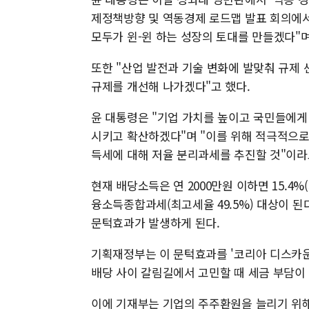
제정책방향 및 역동경제 로드맵 발표 회의에
모두가 윈-윈 하는 성장의 토대를 만들겠다"며
또한 "산업 발전과 기술 변화에 발맞춰 규제
규제를 개선해 나가겠다"고 했다.
윤 대통령은 "기업 가치를 높이고 국민들에게
시키고 확산하겠다"며 "이를 위해 적극적으로
득세에 대해 저율 분리과세를 추진할 것"이라
현재 배당소득은 연 2000만원 이하면 15.4
융소득종합과세(최고세율 49.5%) 대상이 된
문턱효과가 발생하게 된다.
기획재정부는 이 문턱효과를 '코리아 디스카운
배당 사이 갈림길에서 고민할 때 세금 부담이
이에 기재부는 기업의 주주환원을 늘리기 위해