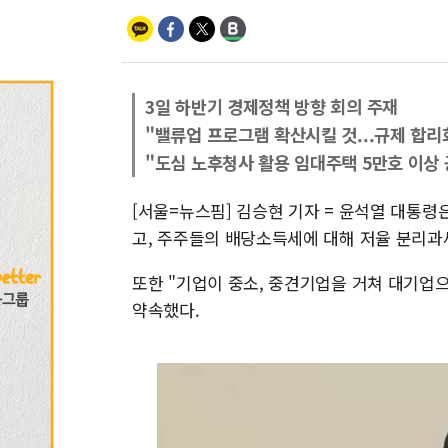
3일 하반기 경제정책 방향 회의 주재
"밸류업 프로그램 확산시킬 것...규제 합리
"도심 노후청사 활용 임대주택 5만호 이상 
[서울=뉴스핌] 김승현 기자 = 윤석열 대통령
고, 주주들의 배당소득세에 대해 저율 분리과
또한 "기업이 중소, 중견기업을 거쳐 대기업
약속했다.