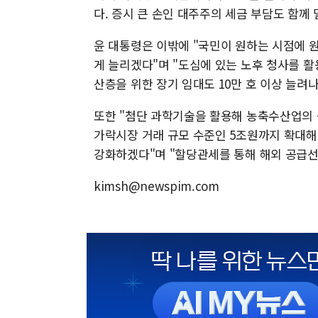
다. 증시 큰 손인 대주주의 세금 부담도 함
윤 대통령은 이밖에 "국민이 원하는 시점에 
게 늘리겠다"며 "도심에 있는 노후 청사를 
산층을 위한 장기 임대도 10만 호 이상 늘려
또한 "첨단 과학기술을 활용해 농축수산업의 
가락시장 거래 규모 수준인 5조원까지 확대
강화하겠다"며 "할당관세를 통해 해외 공급선
kimsh@newspim.com