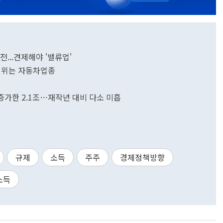
전...견제해야 '밸류업'
1위는 자동차업종
증가한 2.1조…재작년 대비 다소 미흡
규제
소득
주주
경제정책방향
소득