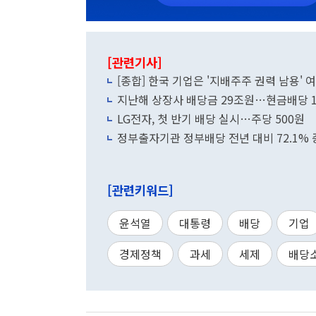
[관련기사]
[종합] 한국 기업은 '지배주주 권력 남용' 여
지난해 상장사 배당금 29조원…현금배당 
LG전자, 첫 반기 배당 실시…주당 500원
정부출자기관 정부배당 전년 대비 72.1% 
[관련키워드]
윤석열
대통령
배당
기업
경제정책
과세
세제
배당