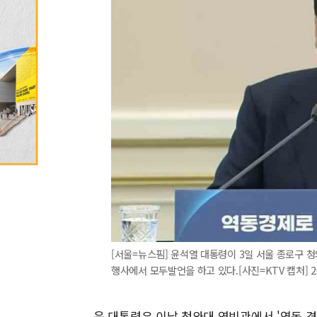
[서울=뉴스핌] 윤석열 대통령이 3일 서울 종로구 
행사에서 모두발언을 하고 있다.[사진=KTV 캡처] 202
윤 대통령은 이날 청와대 영빈관에서 '역동 