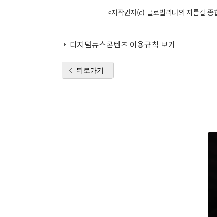
<저작권자(c) 글로벌리더의 지름길 종합
디지털뉴스콘텐츠 이용규칙 보기
뒤로가기