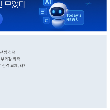
 선점 경쟁
 부회장 위촉
전격 교체, 왜?