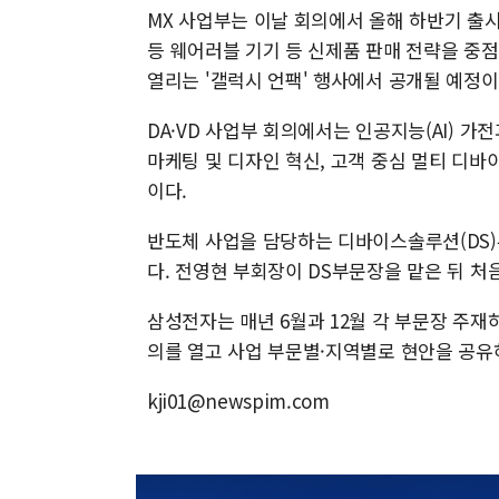
MX 사업부는 이날 회의에서 올해 하반기 출시되
등 웨어러블 기기 등 신제품 판매 전략을 중
열리는 '갤럭시 언팩' 행사에서 공개될 예정이
DA·VD 사업부 회의에서는 인공지능(AI) 가
마케팅 및 디자인 혁신, 고객 중심 멀티 디바
이다.
반도체 사업을 담당하는 디바이스솔루션(DS)
다. 전영현 부회장이 DS부문장을 맡은 뒤 처
삼성전자는 매년 6월과 12월 각 부문장 주
의를 열고 사업 부문별·지역별로 현안을 공유하
kji01@newspim.com