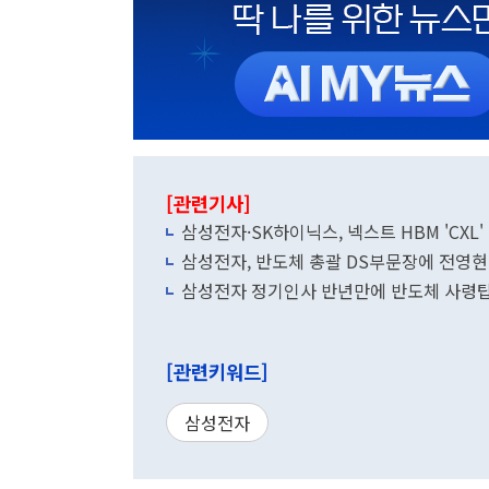
[관련기사]
삼성전자·SK하이닉스, 넥스트 HBM 'CXL'
삼성전자, 반도체 총괄 DS부문장에 전영현
삼성전자 정기인사 반년만에 반도체 사령탑 
[관련키워드]
삼성전자