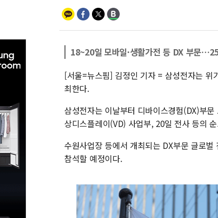
18~20일 모바일·생활가전 등 DX 부문…2
[서울=뉴스핌] 김정인 기자 = 삼성전자는 위
최한다.
삼성전자는 이날부터 디바이스경험(DX)부문 모
상디스플레이(VD) 사업부, 20일 전사 등의 
수원사업장 등에서 개최되는 DX부문 글로벌 
참석할 예정이다.