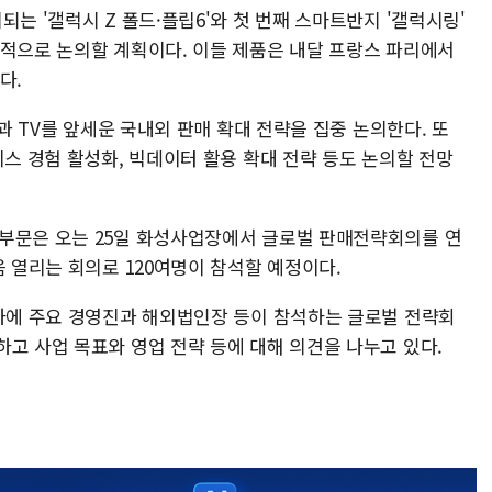
는 '갤럭시 Z 폴드·플립6'와 첫 번째 스마트반지 '갤럭시링'
점적으로 논의할 계획이다. 이들 제품은 내달 프랑스 파리에서
다.
전과 TV를 앞세운 국내외 판매 확대 전략을 집중 논의한다. 또
이스 경험 활성화, 빅데이터 활용 확대 전략 등도 논의할 전망
부문은 오는 25일 화성사업장에서 글로벌 판매전략회의를 연
음 열리는 회의로 120여명이 참석할 예정이다.
재하에 주요 경영진과 해외법인장 등이 참석하는 글로벌 전략회
고 사업 목표와 영업 전략 등에 대해 의견을 나누고 있다.