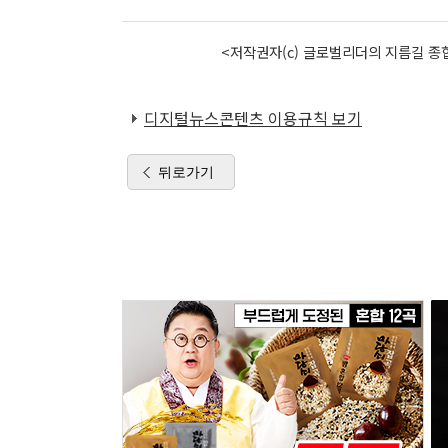
<저작권자(c) 글로벌리더의 지름길 종합
디지털뉴스콘텐츠 이용규칙 보기
뒤로가기