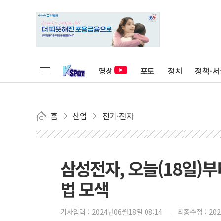
영상
포토
정치
정책·서
홈
산업
전기·전자
삼성전자, 오늘(18일)
법 모색
기사입력 :
2024년06월18일 08:14
최종수정 :
20