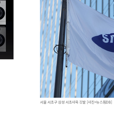
서울 서초구 삼성 서초사옥 깃발 [사진=뉴스핌DB]