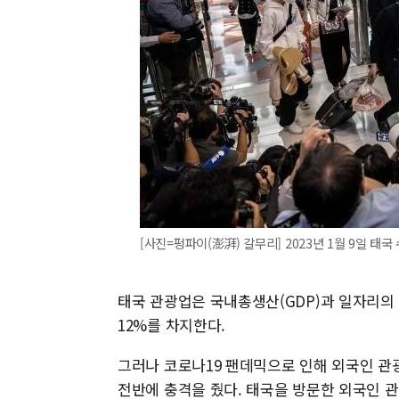
[사진=펑파이(澎湃) 갈무리] 2023년 1월 9일 
태국 관광업은 국내총생산(GDP)과 일자리의 
12%를 차지한다.
그러나 코로나19 팬데믹으로 인해 외국인 관
전반에 충격을 줬다. 태국을 방문한 외국인 관광