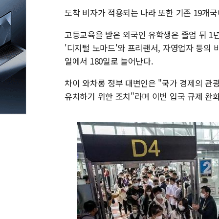
도착 비자가 적용되는 나라 또한 기존 19개국
고등교육을 받은 외국인 유학생은 졸업 뒤 1
'디지털 노마드'와 프리랜서, 자영업자 등의 
일에서 180일로 늘어난다.
차이 와차롱 정부 대변인은 "국가 경제의 관
유치하기 위한 조치"라며 이번 입국 규제 완