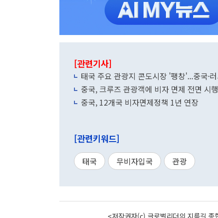
[관련기사]
태국 주요 관광지 콘도시장 '팽창'...중국
중국, 크루즈 관광객에 비자 면제 전면 시
중국, 12개국 비자면제정책 1년 연장
[관련키워드]
태국
무비자입국
관광
<저작권자(c) 글로벌리더의 지름길 종합