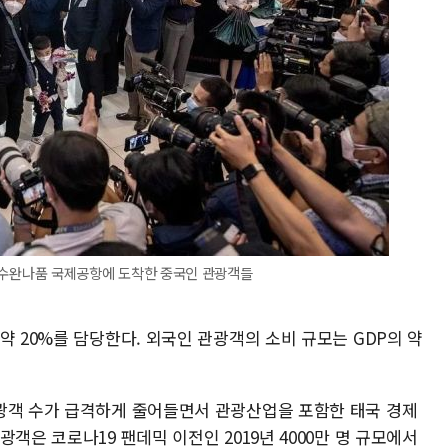
태국 수완나품 국제공항에 도착한 중국인 관광객들
약 20%를 담당한다. 외국인 관광객의 소비 규모는 GDP의 약
광객 수가 급격하게 줄어들면서 관광산업을 포함한 태국 경제
객은 코로나19 팬데믹 이전인 2019년 4000만 명 규모에서