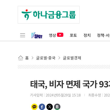
영상
포토
정치
정책·서
홈
글로벌·중국
글로벌경제
태국, 비자 면제 국가 9
기사입력 :
2024년05월29일 15:18
최종수정 :
20