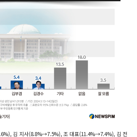
), 김 지사(8.8%→7.5%), 조 대표(11.4%→7.4%), 김 전