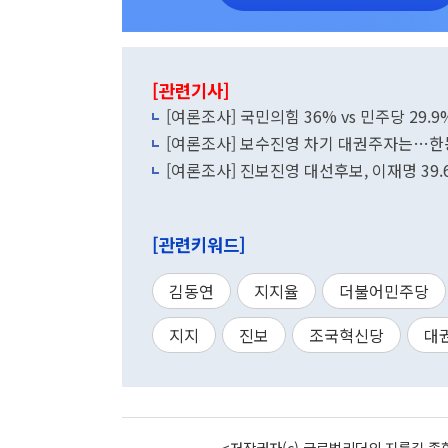
[관련기사]
[여론조사] 국민의힘 36% vs 민주당 29.
[여론조사] 보수진영 차기 대권주자는…한동훈
[여론조사] 진보진영 대선후보, 이재명 39.
[관련키워드]
김동연
지지율
더불어민주당
지지
진보
조국혁신당
대
<저작권자(c) 글로벌리더의 지름길 종합