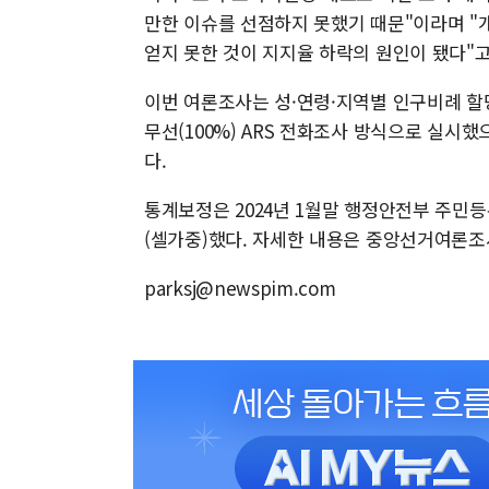
만한 이슈를 선점하지 못했기 때문"이라며 "
얻지 못한 것이 지지율 하락의 원인이 됐다"고
이번 여론조사는 성·연령·지역별 인구비례 할
무선(100%) ARS 전화조사 방식으로 실시했으
다.
통계보정은 2024년 1월말 행정안전부 주민
(셀가중)했다. 자세한 내용은 중앙선거여론
parksj@newspim.com