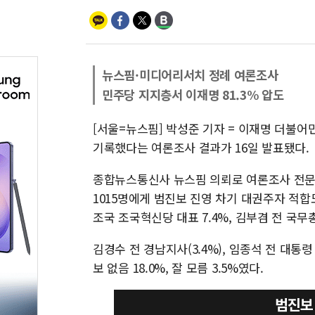
뉴스핌·미디어리서치 정례 여론조사
민주당 지지층서 이재명 81.3% 압도
[서울=뉴스핌] 박성준 기자 = 이재명 더불
기록했다는 여론조사 결과가 16일 발표됐다.
종합뉴스통신사 뉴스핌 의뢰로 여론조사 전문기관
1015명에게 범진보 진영 차기 대권주자 적합도
조국 조국혁신당 대표 7.4%, 김부겸 전 국무
김경수 전 경남지사(3.4%), 임종석 전 대통령 
보 없음 18.0%, 잘 모름 3.5%였다.