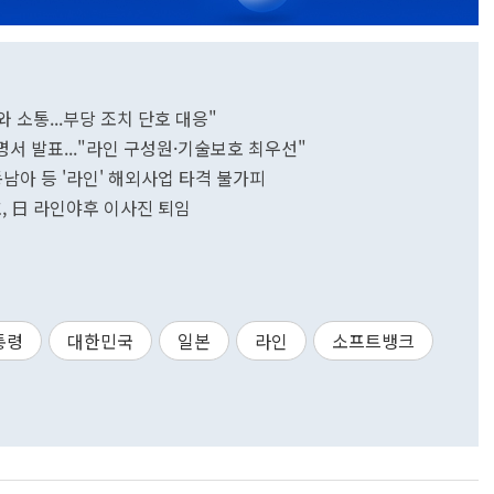
 소통...부당 조치 단호 대응"
성명서 발표..."라인 구성원·기술보호 최우선"
남아 등 '라인' 해외사업 타격 불가피
호, 日 라인야후 이사진 퇴임
통령
대한민국
일본
라인
소프트뱅크