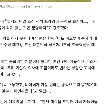
2.06.10 mironj19@newspim.com
며 "일각의 반일 조장 정치 프레임이 국익을 훼손하고, 우리
이 되지 않는 것은 분명하다"고 강조했다.
대처를 하지 못한다며 일본을 향해 '이토 히로부미 손자가 대
민주당 대표), '조선 대한민국 정부:멍'(조국 조국혁신당 대
어떠한 불합리한 처분이나 불리한 여건 없이 자율적으로 의사
라며 "우리 기업의 의사에 조금이라도 반하는 부당한 조치에
이라고 했다.
계속 소통했고, 네이버가 가장 원하는 방식으로 대응했다"며
서 일본과 확인해왔다"고 말했다.
질문에 대통령실 관계자는 "현재 매각을 포함해 여러 가능성을