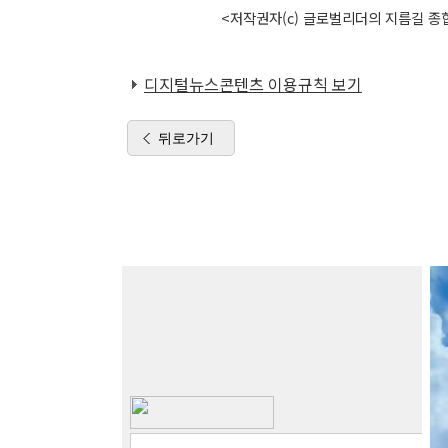
<저작권자(c) 글로벌리더의 지름길 종합
디지털뉴스콘텐츠 이용규칙 보기
뒤로가기