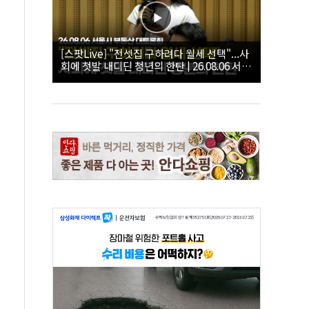
[스팟Live] "전셋집 구하려다 월세 선택"...사
회에 첫발 내디딘 청년의 한탄 | 26.08.06 서울
시 부동산 대토론회