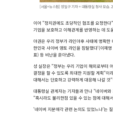
[서울=뉴스핌] 정일구 기자 = 대통령실 청사 모습. 202
이어 "정치권에도 초당적인 협조를 요청한다"
기업을 보호하고 이해관계를 반영하는 데 도움
야권은 우리 정부가 라인야후 사태에 명확한 
한민국 사이버 영토 라인을 침탈했다'(이재명 
표) 등 비난을 쏟아냈다.
성 실장은 "정부는 우리 기업이 해외로부터 
결정을 할 수 있도록 최대한 지원할 계획"이
대해서는 단호하고 강력하게 대응해 나갈 것"
대통령실 관계자는 기자들과 만나 "네이버와 
"혹시라도 불리한점 있을 수 있는 점에 대해
'네이버 지분매각 관련 논의도 있었느냐'는 