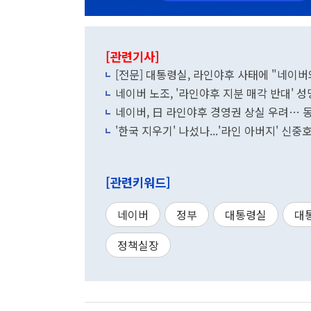
[관련기사]
[전문] 대통령실, 라인야후 사태에 "네이버와
네이버 노조, '라인야후 지분 매각 반대' 
네이버, 日 라인야후 경영권 상실 우려… 동
'한국 지우기' 나섰나...'라인 아버지' 신중
[관련키워드]
네이버
정부
대통령실
대
정책실장