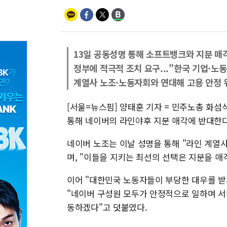
13일 공동성명 통해 소프트뱅크와 지분 매
정부에 적극적 조치 요구..."한국 기업·노
계열사 노조·노동자회와 연대해 고용 안정 
[서울=뉴스핌] 양태훈 기자 = 민주노총 화섬
통해 네이버의 라인야후 지분 매각에 반대한다
네이버 노조는 이날 성명을 통해 "라인 계열
며, "이들을 지키는 최선의 선택은 지분을 매
이어 "대한민국 노동자들이 부당한 대우를 받
"네이버 구성원 모두가 안정적으로 일하며 서
동하겠다"고 덧붙였다.