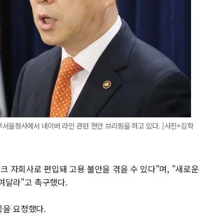
서울청사에서 네이버 라인 관련 현안 브리핑을 하고 있다. [사진=김학
뱅크 자회사로 편입돼 고용 불안을 겪을 수 있다"며, "새로운
여달라"고 촉구했다.
응을 요청했다.