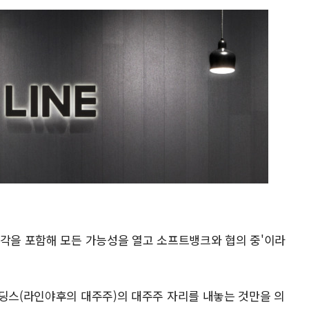
매각을 포함해 모든 가능성을 열고 소프트뱅크와 협의 중'이라
홀딩스(라인야후의 대주주)의 대주주 자리를 내놓는 것만을 의