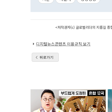
<저작권자(c) 글로벌리더의 지름길 종합
디지털뉴스콘텐츠 이용규칙 보기
뒤로가기