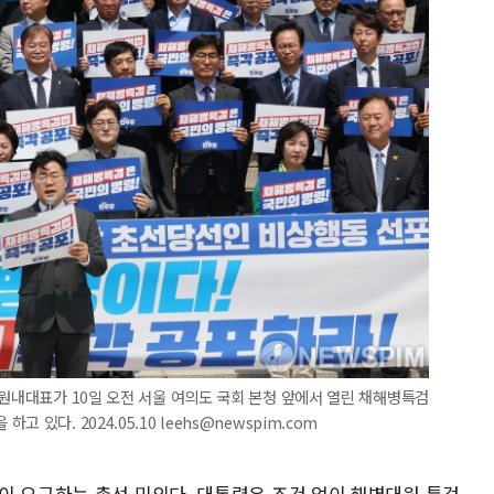
 원내대표가 10일 오전 서울 여의도 국회 본청 앞에서 열린 채해병특검
있다. 2024.05.10 leehs@newspim.com
이 요구하는 총선 민의다. 대통령은 조건 없이 해병대원 특검