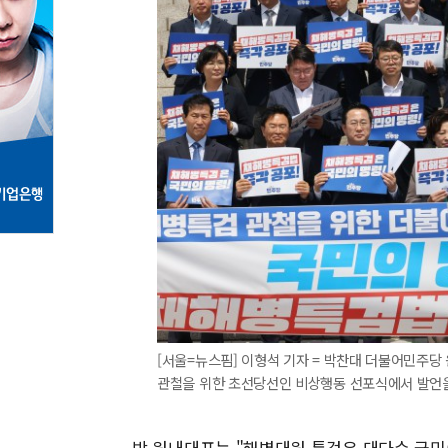
[서울=뉴스핌] 이형석 기자 = 박찬대 더불어민주당
관철을 위한 초선당선인 비상행동 선포식에서 발언을 하고 
박 원내대표는 "해병대원 특검은 대다수 국민