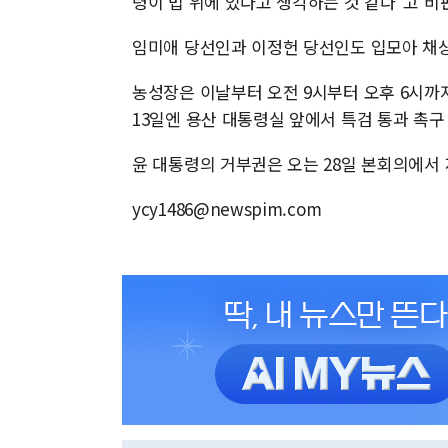
령이 법 위에 있다고 생각하는 것 같다"고 비
임미애 당선인과 이정헌 당선인도 입모아 채상
농성장은 이날부터 오전 9시부터 오후 6시까
13일엔 용산 대통령실 앞에서 특검 통과 촉구
윤 대통령의 거부권은 오는 28일 본회의에서 
ycy1486@newspim.com