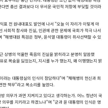
한다면 총선 결과보다 더 무서운 국민적 저항에 부딪힐 것이라
익표 전 원내대표도 발언에 나서 "오늘 이 자리가 이렇게 마
선 사회적 참사와 진실, 인권에 관한 문제에 국회가 적극 나서
 "해병대원 특검은 정부, 윤석열 대통령이 취사선택할 수 있
근 상병의 억울한 죽음의 진실을 밝히라고 분명히 말씀했
연유로 목숨을 잃었는지, 지시를 누가 했는지, 왜 이행했는지 밝
이라는 대통령실의 인식이 참담하다"며 "채해병의 헌신과 희
연한 책무"라고 목소리를 높였다.
국방 의무가 과연 지켜지고 있다고 생각하는가. 어느 청년이 국
방 의무를 지키라고 하겠느냐"며 "군과 윤 대통령의 인식은 명