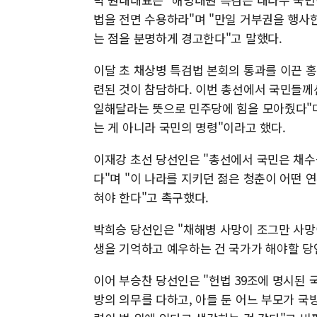
법을 전면 수용하라"며 "만일 거부권을 행사
는 점을 분명하게 경고한다"고 말했다.
이달 초 채상병 특검법 본회의 통과를 이끈 홍
련된 것이 참담하다. 이번 총선에서 국민들께
일해달라는 뜻으로 민주당에 힘을 모아줬다"며
는 게 아니라 국민의 명령"이라고 했다.
이재강 초선 당선인은 "총선에서 국민은 채수
다"며 "이 나라를 지키던 젊은 청춘이 어떤 
혀야 한다"고 촉구했다.
박희승 당선인은 "채해병 사망이 조그만 사망
생을 기억하고 예우하는 건 국가가 해야할 당
이어 부승찬 당선인은 "헌법 39조에 명시된 
방의 의무를 다하고, 아들 둔 어느 부모가 국