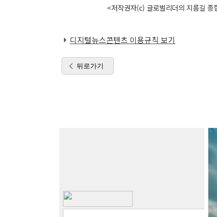
<저작권자(c) 글로벌리더의 지름길 종합
디지털뉴스콘텐츠 이용규칙 보기
뒤로가기