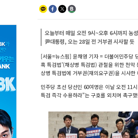
오늘부터 매일 오전 9시~오후 6시까지 농성
尹대통령, 오는 28일 전 거부권 시사할 듯
[서울=뉴스핌] 윤채영 기자 = 더불어민주당 
혹 특검법'(채상병 특검법) 관철을 위한 천막
상병 특검법에 거부권(재의요구권)을 시사한 
민주당 초선 당선인 60여명은 이날 오전 11
특검 즉각 수용하라"는 구호를 외치며 촉구했