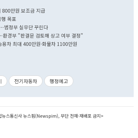
 800만원 보조금 지급
집행 목표
화…범정부 실무단 꾸린다
…환경부 "판결문 검토해 상고 여부 결정"
용차 최대 400만원·화물차 1100만원
비
전기자동차
행정예고
뉴스통신사 뉴스핌(Newspim), 무단 전재-재배포 금지>