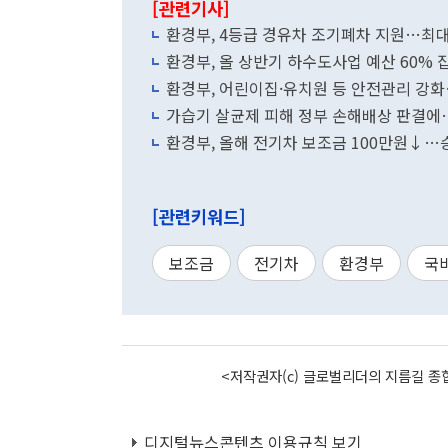
[관련기사]
환경부, 4등급 경유차 조기폐차 지원…최대
환경부, 올 상반기 하수도사업 예산 60% 
환경부, 어린이집·유치원 등 안전관리 강
가습기 살균제 피해 정부 손해배상 판결에
환경부, 올해 전기차 보조금 100만원↓…승
[관련키워드]
보조금
전기차
환경부
국
<저작권자(c) 글로벌리더의 지름길 종합
디지털뉴스콘텐츠 이용규칙 보기