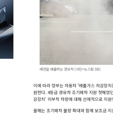
매연을 배출하는 경유차 [사진=뉴스핌 DB]
이에 따라 정부는 자동차 '배출가스 저감장치(
원한다. 4등급 경유차 조기폐차 지원 첫해였
감장치' 미부착 차량에 대해 선제적으로 지원
올해는 조기폐차 물량 확대와 함께 보조금 지원