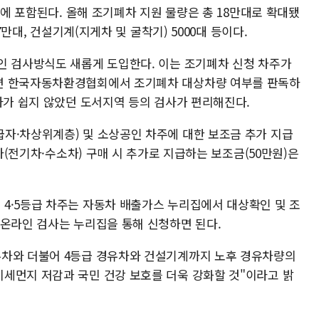
상에 포함된다. 올해 조기폐차 지원 물량은 총 18만대로 확대됐
 7만대, 건설기계(지게차 및 굴착기) 5000대 등이다.
인 검사방식도 새롭게 도입한다. 이는 조기폐차 신청 차주가
면 한국자동차환경협회에서 조기폐차 대상차량 여부를 판독하
사가 쉽지 않았던 도서지역 등의 검사가 편리해진다.
자·차상위계층) 및 소상공인 차주에 대한 보조금 추가 지급
해차(전기차·수소차) 구매 시 추가로 지급하는 보조금(50만원)은
4·5등급 차주는 자동차 배출가스 누리집에서 대상확인 및 조
 온라인 검사는 누리집을 통해 신청하면 된다.
유차와 더불어 4등급 경유차와 건설기계까지 노후 경유차량의
세먼지 저감과 국민 건강 보호를 더욱 강화할 것"이라고 밝