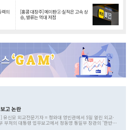
 동력의
[홍콩 대장주] 메이퇀② 실적은 고속 상
승, 밸류는 역대 저점
보고 논란
] 유신모 외교전문기자 = 청와대 영빈관에서 5일 열린 외교·
부 부처의 대통령 업무보고에서 정동영 통일부 장관의 '한반도
 구상'과 업무보고 발언이 논란을 빚고 있다. 이날 정 장관의