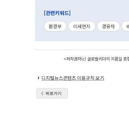
[관련키워드]
환경부
미세먼지
경유차
<저작권자(c) 글로벌리더의 지름길 종합
디지털뉴스콘텐츠 이용규칙 보기
뒤로가기