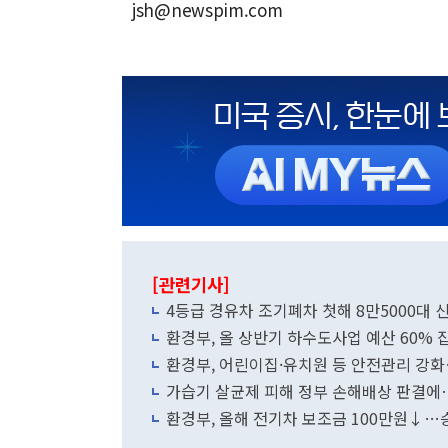
jsh@newspim.com
[관련기사]
4등급 경유차 조기폐차 첫해 8만5000대 
환경부, 올 상반기 하수도사업 예산 60% 
환경부, 어린이집·유치원 등 안전관리 강
가습기 살균제 피해 정부 손해배상 판결에
환경부, 올해 전기차 보조금 100만원↓…승