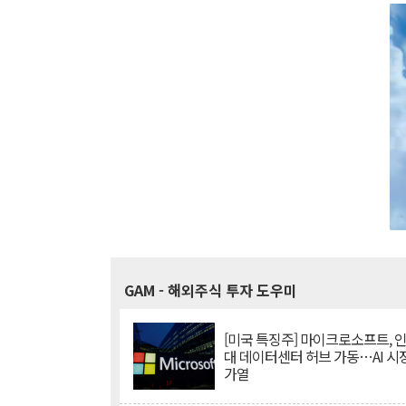
GAM
- 해외주식 투자 도우미
[미국 특징주] 마이크로소프트, 
대 데이터센터 허브 가동…AI 시
가열