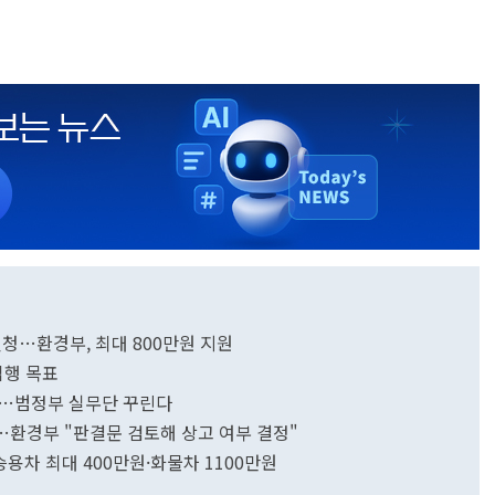
신청…환경부, 최대 800만원 지원
집행 목표
화…범정부 실무단 꾸린다
…환경부 "판결문 검토해 상고 여부 결정"
용차 최대 400만원·화물차 1100만원