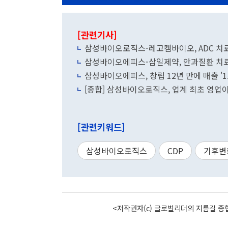
[관련기사]
삼성바이오로직스-레고켐바이오, ADC 치
삼성바이오에피스-삼일제약, 안과질환 치료
삼성바이오에피스, 창립 12년 만에 매출 '1
[종합] 삼성바이오로직스, 업계 최초 영업이
[관련키워드]
삼성바이오로직스
CDP
기후변
<저작권자(c) 글로벌리더의 지름길 종합