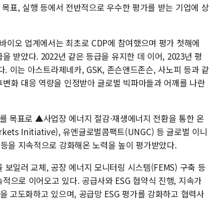
 목표, 실행 등에서 전반적으로 우수한 평가를 받는 기업에 상
약·바이오 업계에서는 최초로 CDP에 참여했으며 평가 첫해에
받았다. 2022년 같은 등급을 유지한 데 이어, 2023년 평
. 이는 아스트라제네카, GSK, 존슨앤드존슨, 사노피 등과 같
후변화 대응 역량을 인정받아 글로벌 빅파마들과 어깨를 나란
ro)를 목표로 ▲사업장 에너지 절감·재생에너지 전환을 통한 온
arkets Initiative), 유엔글로벌콤팩트(UNGC) 등 글로벌 이니
 등을 지속적으로 강화해온 노력을 높이 평가받았다.
보일러 교체, 공장 에너지 모니터링 시스템(FEMS) 구축 등
적으로 이어오고 있다. 공급사와 ESG 협약식 진행, 지속가
을 고도화하고 있으며, 공급망 ESG 평가를 강화하고 협력사