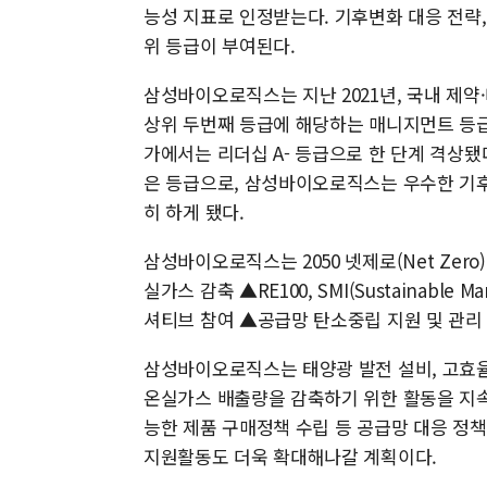
능성 지표로 인정받는다. 기후변화 대응 전략,
위 등급이 부여된다.
삼성바이오로직스는 지난 2021년, 국내 제
상위 두번째 등급에 해당하는 매니지먼트 등급을 
가에서는 리더십 A- 등급으로 한 단계 격상됐다
은 등급으로, 삼성바이오로직스는 우수한 기
히 하게 됐다.
삼성바이오로직스는 2050 넷제로(Net Ze
실가스 감축 ▲RE100, SMI(Sustainable M
셔티브 참여 ▲공급망 탄소중립 지원 및 관리
삼성바이오로직스는 태양광 발전 설비, 고효율 
온실가스 배출량을 감축하기 위한 활동을 지속
능한 제품 구매정책 수립 등 공급망 대응 정책
지원활동도 더욱 확대해나갈 계획이다.