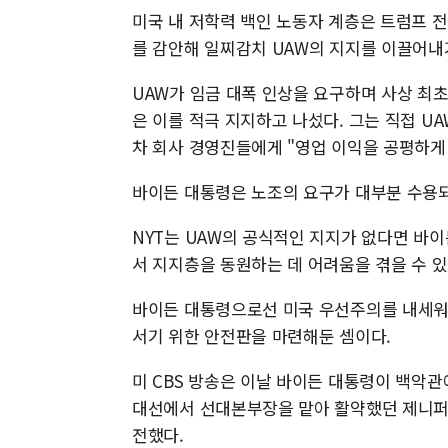
미국 내 저학력 백인 노동자 계층은 트럼프 
를 감안해 일찌감치 UAW의 지지를 이끌어내
UAW가 임금 대폭 인상을 요구하며 사상 최초
은 이를 적극 지지하고 나섰다. 그는 직접 U
차 회사 경영진들에게 "영업 이익을 공평하게
바이든 대통령은 노조의 요구가 대부분 수용되
NYT는 UAW의 공식적인 지지가 없다면 바
서 지지층을 동원하는 데 어려움을 겪을 수 
바이든 대통령으로선 미국 우선주의를 내세워 
서기 위한 안전판을 마련해둔 셈이다.
미 CBS 방송은 이날 바이든 대통령이 백악
대선에서 선대본부장을 맡아 활약했던 제니퍼
전했다.