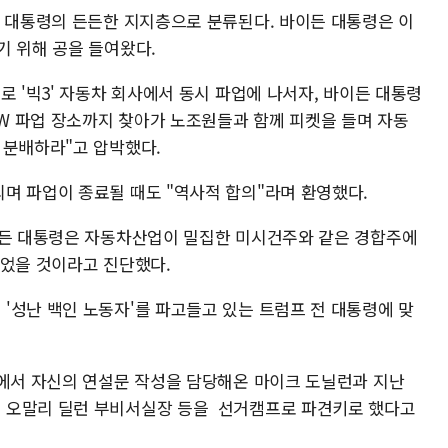
전 대통령의 든든한 지지층으로 분류된다. 바이든 대통령은 이
기 위해 공을 들여왔다.
로 '빅3' 자동차 회사에서 동시 파업에 나서자, 바이든 대통령
AW 파업 장소까지 찾아가 노조원들과 함께 피켓을 들며 자동
 분배하라"고 압박했다.
며 파업이 종료될 때도 "역사적 합의"라며 환영했다.
이든 대통령은 자동차산업이 밀집한 미시건주와 같은 경합주에
있었을 것이라고 진단했다.
'성난 백인 노동자'를 파고들고 있는 트럼프 전 대통령에 맞
관에서 자신의 연설문 작성을 담당해온 마이크 도닐런과 지난
 오말리 딜런 부비서실장 등을 선거캠프로 파견키로 했다고