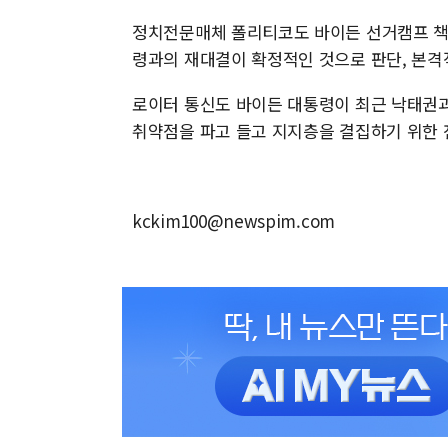
정치전문매체 폴리티코도 바이든 선거캠프 책
령과의 재대결이 확정적인 것으로 판단, 본
로이터 통신도 바이든 대통령이 최근 낙태권과
취약점을 파고 들고 지지층을 결집하기 위한
kckim100@newspim.com