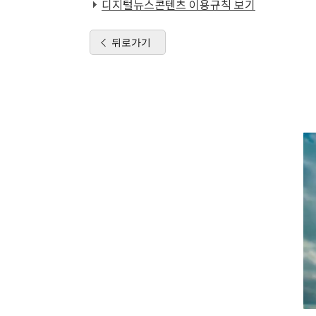
디지털뉴스콘텐츠 이용규칙 보기
뒤로가기