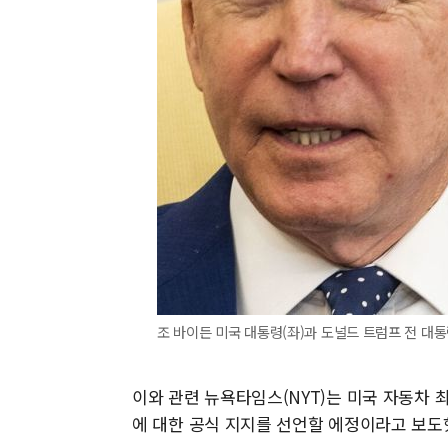
조 바이든 미국 대통령(좌)과 도널드 트럼프 전 대통
이와 관련 뉴욕타임스(NYT)는 미국 자동차 
에 대한 공식 지지를 선언할 에정이라고 보도