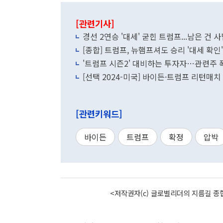
[관련기사]
경선 2연승 '대세' 굳힌 트럼프...남은 건
[종합] 트럼프, 뉴햄프셔도 승리 '대세 확인'
'트럼프 시즌2' 대비하는 투자자…관련주 
[선택 2024-미국] 바이든·트럼프 리턴매치
[관련키워드]
바이든
트럼프
확정
압박
<저작권자(c) 글로벌리더의 지름길 종합