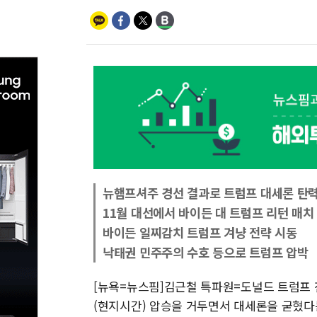
뉴햄프셔주 경선 결과로 트럼프 대세론 탄
11월 대선에서 바이든 대 트럼프 리턴 매치
바이든 일찌감치 트럼프 겨냥 전략 시동
낙태권 민주주의 수호 등으로 트럼프 압박
[뉴욕=뉴스핌]김근철 특파원=도널드 트럼프 
(현지시간) 압승을 거두면서 대세론을 굳혔다