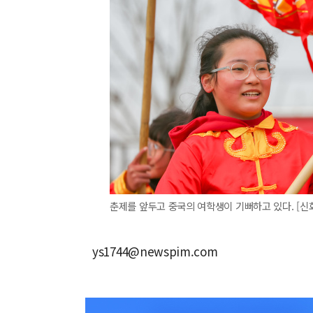
춘제를 앞두고 중국의 여학생이 기뻐하고 있다. [신
ys1744@newspim.com