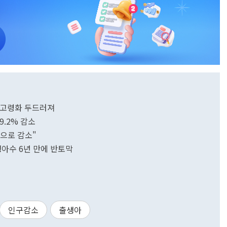
시 고령화 두드러져
9.2% 감소
명으로 감소"
생아수 6년 만에 반토막
인구감소
출생아