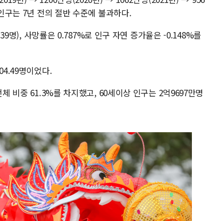
 인구는 7년 전의 절반 수준에 불과하다.
39명), 사망률은 0.787%로 인구 자연 증가율은 -0.148%를
4.49명이었다.
체 비중 61.3%를 차지했고, 60세이상 인구는 2억9697만명