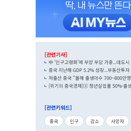
[관련기사]
中 '인구고령화'에 부양 부담 가중...대도
중국 지난해 GDP 5.2% 성장...부동산투자 
저출산 중국 "올해 출생아수 700~800만
[위기의 중국경제]③ 청년실업률 50%·출
[관련키워드]
중국
인구
감소
사망자