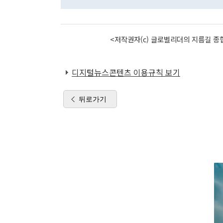
<저작권자(c) 글로벌리더의 지름길 종합
디지털뉴스콘텐츠 이용규칙 보기
뒤로가기