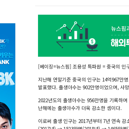
[베이징=뉴스핌] 조용성 특파원 = 중국의 인
지난해 연말기준 중국의 인구는 14억967만명
발표했다. 출생아수는 902만명이었으며, 사망
2022년도의 출생아수는 956만명을 기록하며
난해에는 출생아수가 더욱 감소한 셈이다.
이로써 출생 인구는 2017년부터 7년 연속 감소
(2017년) → 1523만명(2018년) → 1465만명(