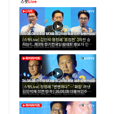
스팟
Live
[스팟Live] 김민석·정청래 ‘초접전’ 2차전 승
자는?...제3차 정기전국당원대회 후보자 인천
합동연설회 생중계 | 26.08.08
[스팟Live] 정청래 “뻔뻔하다”…‘화합’ 꺼낸
김민석에 정면 반격 | 26.08.08 더불어민주당
당대표·최고위원 후보 제주 합동연설회