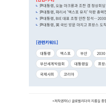
尹대통령, 오늘 마크롱과 조찬 겸 정상회담
尹대통령, 파리서 '엑스포 유치' 막판 총
尹대통령, BIE 대표 초청 만찬 참석…20
尹대통령, 英 국빈 방문 마치고 프랑스 도
[관련키워드]
대통령
엑스포
부산
2030
부산세계박람회
대통령실
프랑
국제사회
코리아
<저작권자(c) 글로벌리더의 지름길 종합