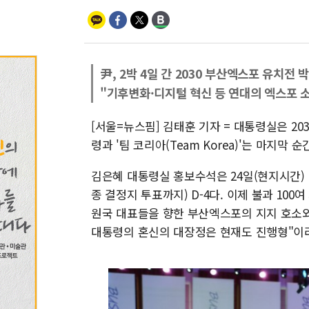
尹, 2박 4일 간 2030 부산엑스포 유치전 
"기후변화·디지털 혁신 등 연대의 엑스포 
[서울=뉴스핌] 김태훈 기자 = 대통령실은 2
령과 '팀 코리아(Team Korea)'는 마지막
김은혜 대통령실 홍보수석은 24일(현지시간) 
종 결정지 투표까지) D-4다. 이제 불과 100
원국 대표들을 향한 부산엑스포의 지지 호소와 
대통령의 혼신의 대장정은 현재도 진행형"이