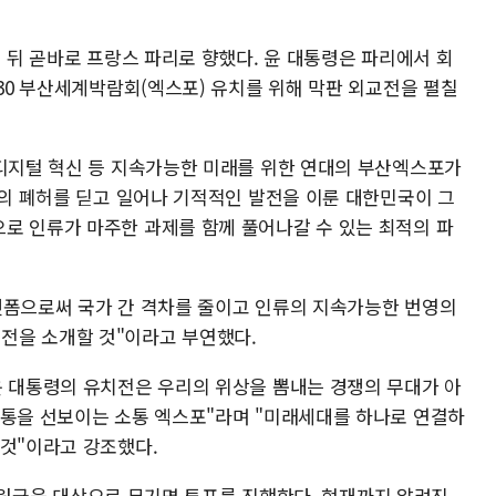
친 뒤 곧바로 프랑스 파리로 향했다. 윤 대통령은 파리에서 회
030 부산세계박람회(엑스포) 유치를 위해 막판 외교전을 펼칠
 디지털 혁신 등 지속가능한 미래를 위한 연대의 부산엑스포가
쟁의 폐허를 딛고 일어나 기적적인 발전을 이룬 대한민국이 그
로 인류가 마주한 과제를 함께 풀어나갈 수 있는 최적의 파
랫폼으로써 국가 간 격차를 줄이고 인류의 지속가능한 번영의
전을 소개할 것"이라고 부연했다.
윤 대통령의 유치전은 우리의 위상을 뽐내는 경쟁의 무대가 아
전통을 선보이는 소통 엑스포"라며 "미래세대를 하나로 연결하
 것"이라고 강조했다.
개 회원국을 대상으로 무기명 투표를 진행한다. 현재까지 알려진