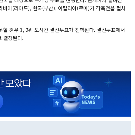
라비아(리야드), 한국(부산), 이탈리아(로마)가 각축전을 펼치
 못할 경우 1, 2위 도시간 결선투표가 진행된다. 결선투표에서
 결정된다.