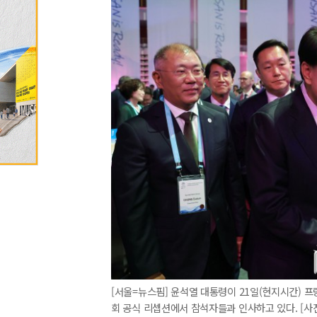
[서울=뉴스핌] 윤석열 대통령이 21일(현지시간) 
회 공식 리셉션에서 참석자들과 인사하고 있다. [사진=대