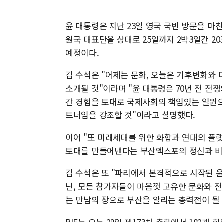
윤 대통령은 지난 23일 영국 국빈 방문을 마
원국 대표단을 상대로 25일까지 2박3일간 2
예정이다.
김 수석은 "어제는 문화, 오늘은 기후변화와
소개될 것"이라며 "윤 대통령은 70년 전 전
간 경험을 토대로 국제사회의 책임있는 일원으
트너임을 강조할 것"이라고 설명했다.
이어 "또 미래세대를 위한 화합과 연대의 플
토대를 만들어낸다는 부산엑스포의 정신과 비
김 수석은 또 "파리에서 본격적으로 시작된 
닌, 모든 참가자들이 마음껏 고유한 문화와 
는 만남의 장으로 부산을 알리는 총력전이 될
BIE는 오는 28일 제173차 총회에서 182