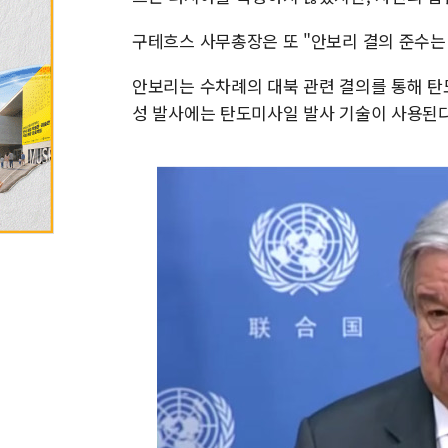
구테흐스 사무총장은 또 "안보리 결의 준수는
안보리는 수차례의 대북 관련 결의를 통해 탄
성 발사에는 탄도미사일 발사 기술이 사용된다