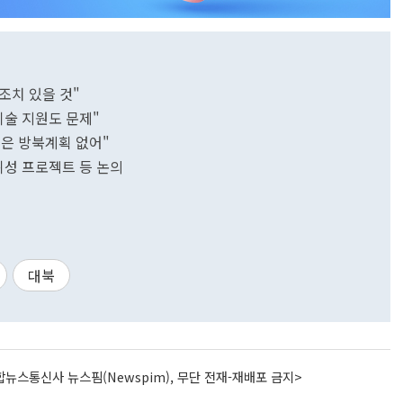
조치 있을 것"
기술 지원도 문제"
푸틴은 방북계획 없어"
·위성 프로젝트 등 논의
대북
뉴스통신사 뉴스핌(Newspim), 무단 전재-재배포 금지>