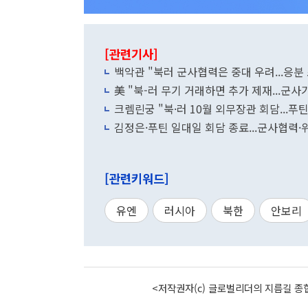
[관련기사]
백악관 "북러 군사협력은 중대 우려...응분 
美 "북-러 무기 거래하면 추가 제재...군사
크렘린궁 "북·러 10월 외무장관 회담...
김정은·푸틴 일대일 회담 종료...군사협력
[관련키워드]
유엔
러시아
북한
안보리
<저작권자(c) 글로벌리더의 지름길 종합