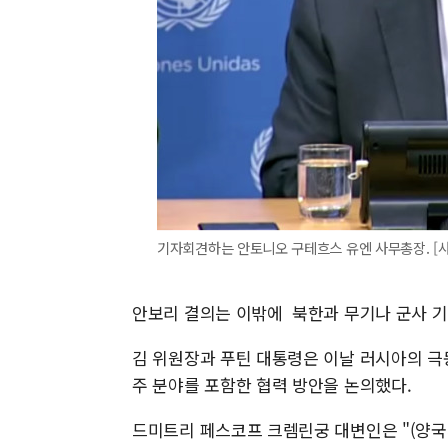
기자회견하는 안토니오 구테흐스 유엔 사무총장. [
안보리 결의는 이밖에 북한과 무기나 군사 기
김 위원장과 푸틴 대통령은 이날 러시아의 
주 분야를 포함한 협력 방안을 논의했다.
드미트리 페스코프 크렘린궁 대변인은 "(양국