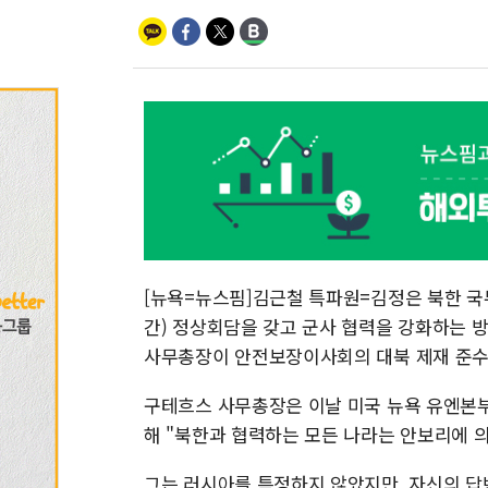
[뉴욕=뉴스핌]김근철 특파원=김정은 북한 국
간) 정상회담을 갖고 군사 협력을 강화하는 
사무총장이 안전보장이사회의 대북 제재 준수
구테흐스 사무총장은 이날 미국 뉴욕 유엔본
해 "북한과 협력하는 모든 나라는 안보리에 
그는 러시아를 특정하지 않았지만, 자신의 답